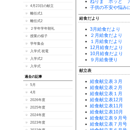
ねりま ホッと ア
4月23日の献立
子供の不安や悩み
離任式1
給食だより
離任式2
２学年学年朝礼
3月給食だより
２月給食だより
授業の様子
１月給食だより
学年集会
12月給食だより
入学式 祝電
10月給食だより
入学式2
９月給食便り
入学式
献立表
過去の記事
給食献立表３月
5月
給食献立表２月
4月
給食献立表１月
給食献立表12月
2026年度
給食献立表11月
2025年度
給食献立表10月
2024年度
給食献立表９月号
2023年度
給食献立表７月号