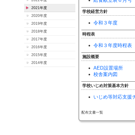
給食献立表６月号
2022年度
2021年度
学校経営方針
2020年度
令和３年度
2019年度
2018年度
時程表
2017年度
令和３年度時程表
2016年度
2015年度
施設概要
2014年度
AED設置場所
校舎案内図
学校いじめ対策基本方針
いじめ等対応支援
配布文書一覧