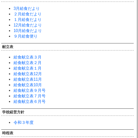
3月給食だより
２月給食だより
１月給食だより
12月給食だより
10月給食だより
９月給食便り
献立表
給食献立表３月
給食献立表２月
給食献立表１月
給食献立表12月
給食献立表11月
給食献立表10月
給食献立表９月号
給食献立表７月号
給食献立表６月号
学校経営方針
令和３年度
時程表