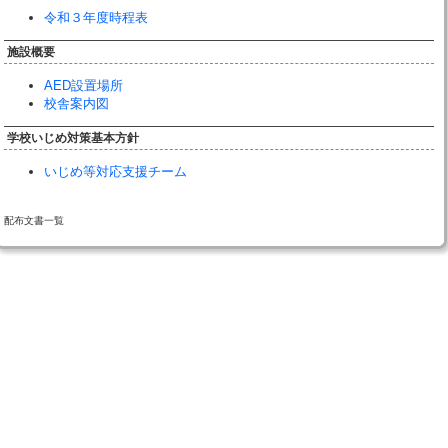
令和３年度時程表
施設概要
AED設置場所
校舎案内図
学校いじめ対策基本方針
いじめ等対応支援チーム
配布文書一覧