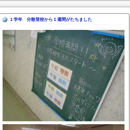
１学年 分散登校から１週間がたちました