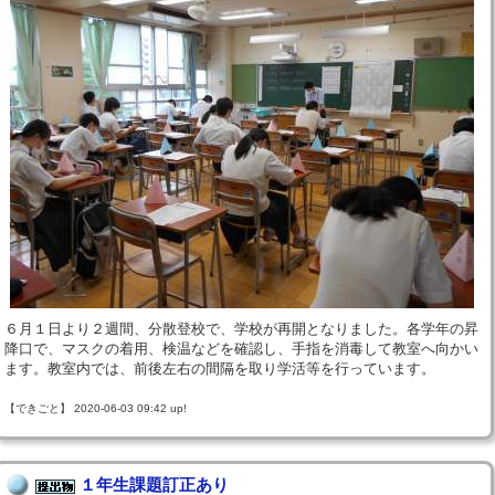
６月１日より２週間、分散登校で、学校が再開となりました。各学年の昇
降口で、マスクの着用、検温などを確認し、手指を消毒して教室へ向かい
ます。教室内では、前後左右の間隔を取り学活等を行っています。
【できごと】 2020-06-03 09:42 up!
１年生課題訂正あり