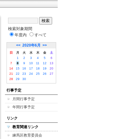
検索対象期間
年度内
すべて
<<
2020年6月
>>
日
月
火
水
木
金
土
1
2
3
4
5
6
7
8
9
10
11
12
13
14
15
16
17
18
19
20
21
22
23
24
25
26
27
28
29
30
行事予定
月間行事予定
年間行事予定
リンク
教育関連リンク
練馬区教育委員会