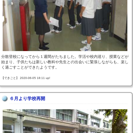
分散登校になってから１週間がたちました。学活や校内巡り、授業などが
始まり、子供たちは新しい教科や先生との出会いに緊張しながらも、楽し
く過ごすことができたようです。
【できごと】 2020-06-05 18:11 up!
６月より学校再開