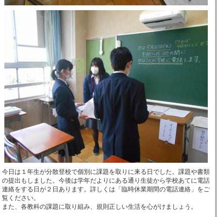
今日は１年生が分散登校で個別に課題を取りに来る日でした。課題や書類
の提出もしました。今後は学年だよりにある通り生徒から学校あてに電話
連絡をする日が２日あります。詳しくは「臨時休業期間の電話連絡」をご
覧ください。
また、各教科の課題に取り組み、規則正しい生活を心がけましょう。