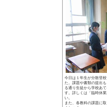
今日は１年生が分散登校
た。課題や書類の提出も
る通り生徒から学校あて
す。詳しくは「臨時休業
い。
また、各教科の課題に取