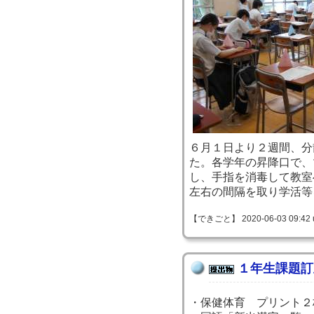
６月１日より２週間、分
た。各学年の昇降口で、
し、手指を消毒して教室
左右の間隔を取り学活等
【できごと】 2020-06-03 09:42 
１年生課題訂
・保健体育 プリント２