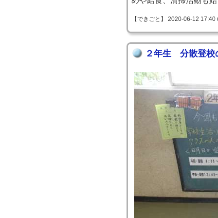
めや給食、清掃活動も始
【できごと】 2020-06-12 17:40 
２年生 分散登校