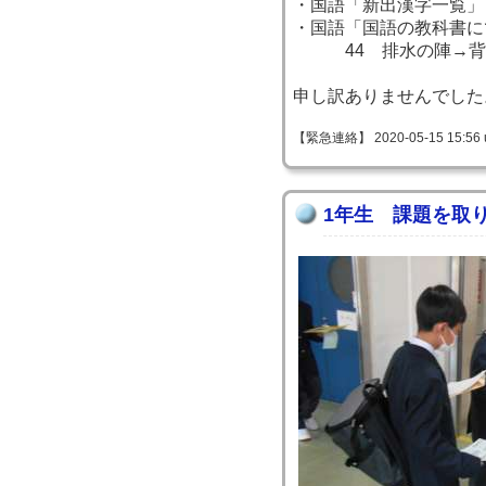
・国語「新出漢字一覧」
・国語「国語の教科
44 排水の陣→背
申し訳ありませんでした
【緊急連絡】 2020-05-15 15:56 
1年生 課題を取