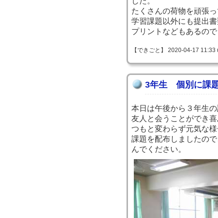
した。
たくさんの荷物を頑張っ
学習課題以外にも提出書
プリントなどもあるので
【できごと】 2020-04-17 11:33 
3年生 個別に課
本日は午後から３年生の
友人と会うことができ喜
つもと変わらず元気な様
課題を配布しましたので
んでください。