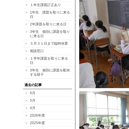
１年生課題訂正あり
1年生 課題を取りに来る
日
2年課題を取りに来る日
3年生 個別に課題を取り
に来る日
５月３１日まで臨時休業
相談窓口
１学年課題を取りに来る
日
3年生 個別に課題を配布
する様子
過去の記事
6月
5月
4月
2026年度
2025年度