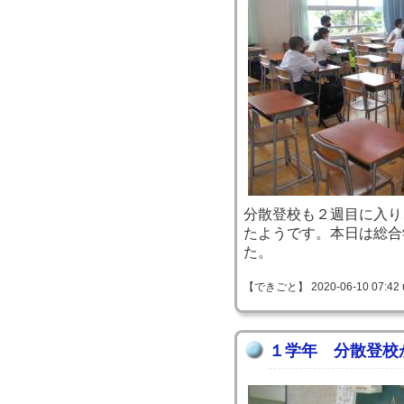
分散登校も２週目に入り
たようです。本日は総合
た。
【できごと】 2020-06-10 07:42 
１学年 分散登校