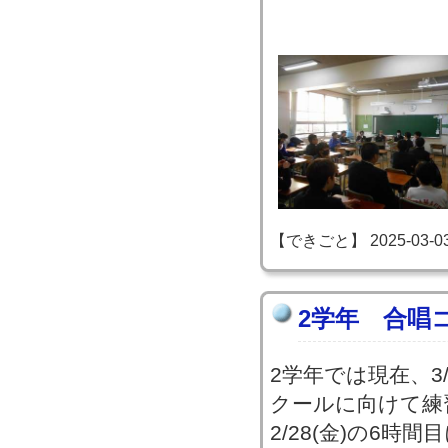
【できごと】 2025-03-03 2
2学年 合唱
2学年では現在、3
クールに向けて練
2/28(金)の6