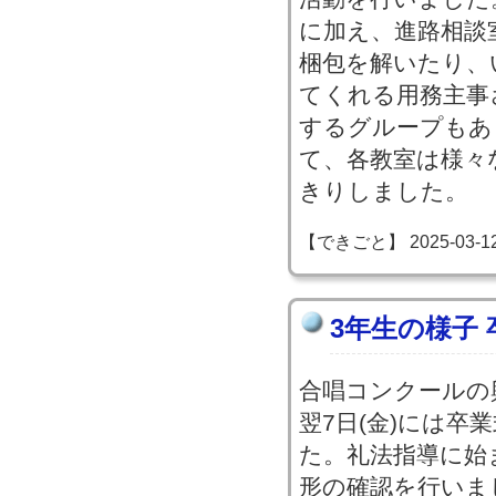
に加え、進路相談
梱包を解いたり、
てくれる用務主事
するグループもあ
て、各教室は様々
きりしました。
【できごと】 2025-03-12 1
3年生の様子
合唱コンクールの
翌7日(金)には卒
た。礼法指導に始
形の確認を行いま