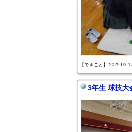
【できごと】 2025-03-12 1
3年生 球技大