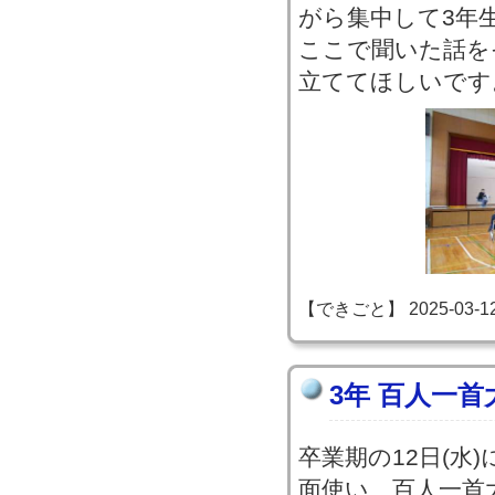
がら集中して3年
ここで聞いた話を
立ててほしいです
【できごと】 2025-03-12 1
3年 百人一首
卒業期の12日(水
面使い、百人一首