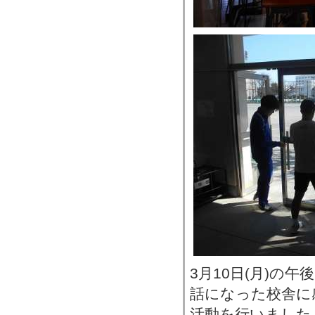
3月10日(月)の
話になった校舎に
活動を行いました