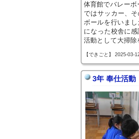
体育館でバレーボ
ではサッカー、そ
ボールを行いまし
になった校舎に感
活動として大掃除
【できごと】 2025-03-12 1
3年 奉仕活動