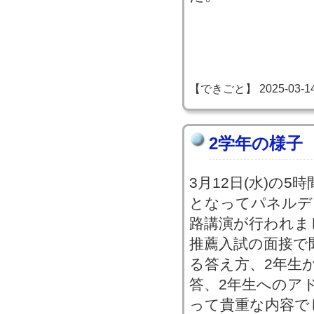
【できごと】 2025-03-14 1
2学年の様子
3月12日(水)の
となってパネルデ
路講演が行われま
推薦入試の面接で
る答え方、2年生
答、2年生へのア
って貴重な内容で