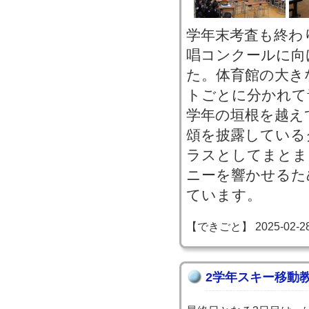
学年末考査も終わ
唱コンクールに向
た。体育館の大き
トごとに分かれて
学年の垣根を越え
頌を披露している
ラスとしてまとま
ニーを響かせるた
ています。
【できごと】 2025-02-28 1
2学年スキー移動