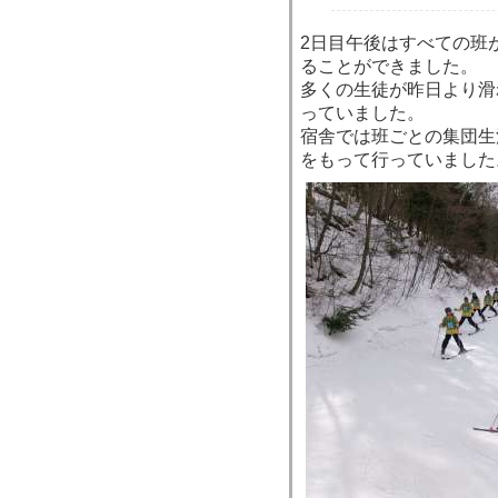
2日目午後はすべての班
ることができました。
多くの生徒が昨日より滑
っていました。
宿舎では班ごとの集団生
をもって行っていました