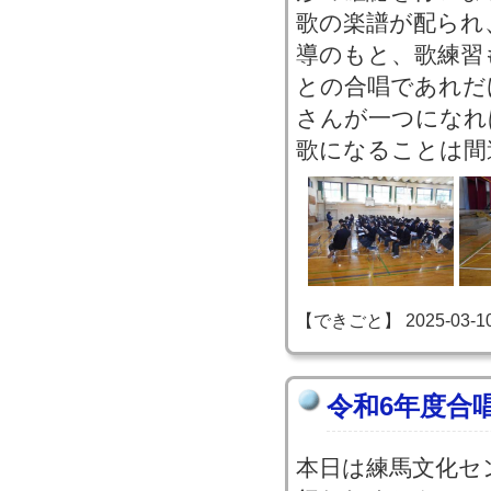
歌の楽譜が配られ
導のもと、歌練習
との合唱であれだ
さんが一つになれ
歌になることは間
【できごと】 2025-03-10 1
令和6年度合
本日は練馬文化セ