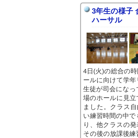
3年生の様子
ハーサル
4日(火)の総合の
ールに向けて学年
生徒が司会になっ
場のホールに見立
ました。クラス自
い練習時間の中で
り、他クラスの発
その後の放課後練