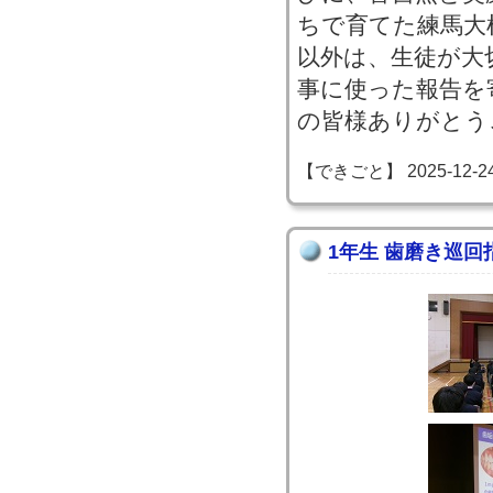
ちで育てた練馬大
以外は、生徒が大
事に使った報告を
の皆様ありがとう
【できごと】 2025-12-24 1
1年生 歯磨き巡回