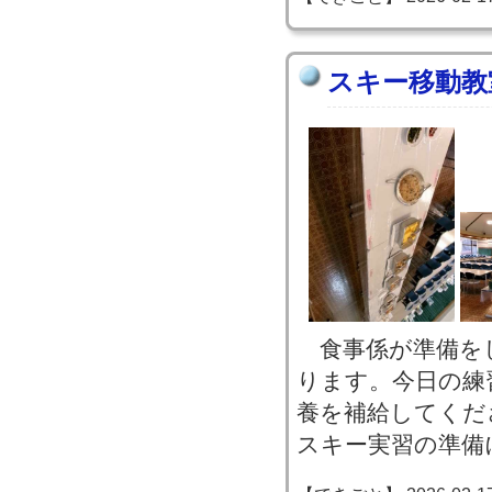
スキー移動教
食事係が準備を
ります。今日の練
養を補給してくだ
スキー実習の準備