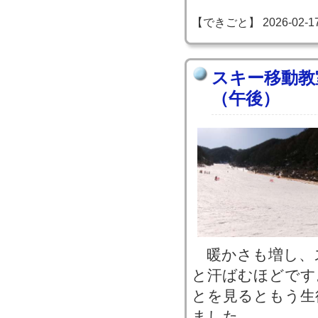
【できごと】 2026-02-17 1
スキー移動教
（午後）
暖かさも増し、
と汗ばむほどです
とを見るともう生
ました。