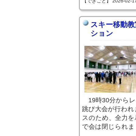
【できごと】 2026-02-17 1
スキー移動教
ション
19時30分から
跳び大会が行われ
スのため、全力を
で会は閉じられま