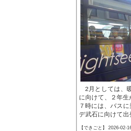
2月としては、暖
に向けて、２年生
７時には、バスに
デ武石に向けて出
【できごと】 2026-02-16 1