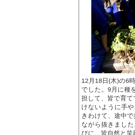
12月18日(木)
でした。9月に種
担して、皆で育て
けないように手や
きわけて、途中で
ながら抜きました
びに、皆自然と笑