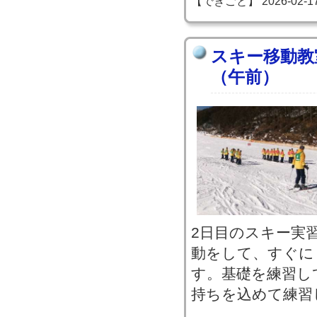
【できごと】 2026-02-17 1
スキー移動教
（午前）
2日目のスキー実
動をして、すぐに
す。基礎を練習し
持ちを込めて練習