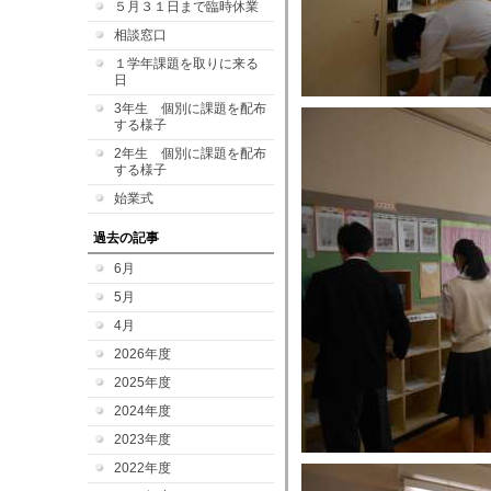
５月３１日まで臨時休業
相談窓口
１学年課題を取りに来る
日
3年生 個別に課題を配布
する様子
2年生 個別に課題を配布
する様子
始業式
過去の記事
6月
5月
4月
2026年度
2025年度
2024年度
2023年度
2022年度