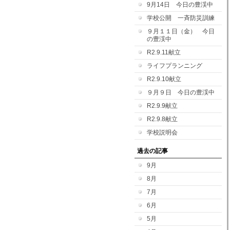
9月14日 今日の豊渓中
学校公開 一斉防災訓練
９月１１日（金） 今日
の豊渓中
R2.9.11献立
ライフプランニング
R2.9.10献立
９月９日 今日の豊渓中
R2.9.9献立
R2.9.8献立
学校説明会
過去の記事
9月
8月
7月
6月
5月