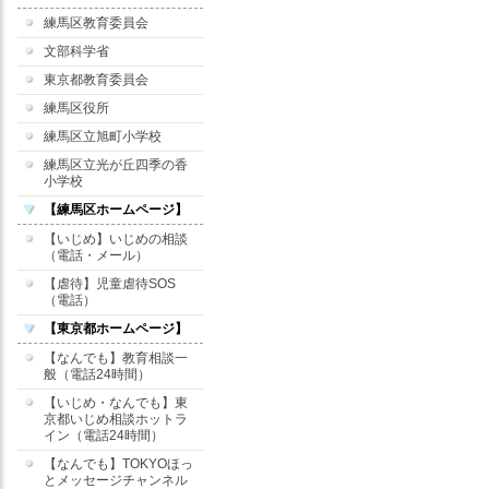
練馬区教育委員会
文部科学省
東京都教育委員会
練馬区役所
練馬区立旭町小学校
練馬区立光が丘四季の香
小学校
【練馬区ホームページ】
【いじめ】いじめの相談
（電話・メール）
【虐待】児童虐待SOS
（電話）
【東京都ホームページ】
【なんでも】教育相談一
般（電話24時間）
【いじめ・なんでも】東
京都いじめ相談ホットラ
イン（電話24時間）
【なんでも】TOKYOほっ
とメッセージチャンネル