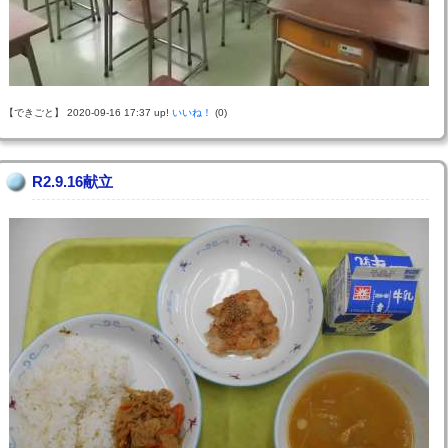
【できごと】 2020-09-16 17:37 up!
いいね！
(0)
R2.9.16献立