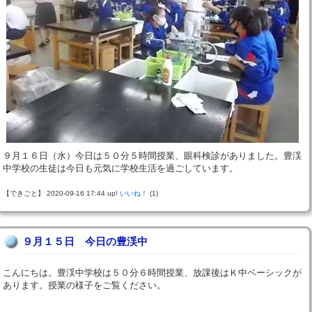
９月１６日（水）今日は５０分５時間授業、眼科検診がありました。豊渓
中学校の生徒は今日も元気に学校生活を過ごしています。
【できごと】 2020-09-16 17:44 up!
いいね！
(1)
９月１５日 今日の豊渓中
こんにちは。豊渓中学校は５０分６時間授業、放課後はＫ中ベーシックが
あります。授業の様子をご覧ください。