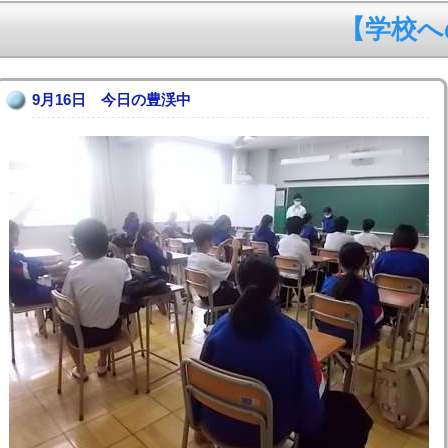
【学校への電
9月16日 今日の豊渓中