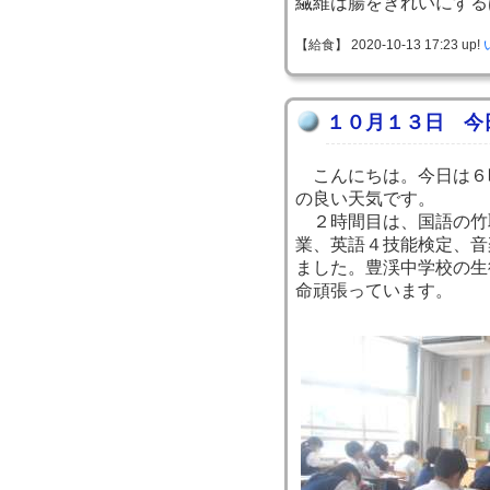
繊維は腸をきれいにする
【給食】 2020-10-13 17:23 up!
１０月１３日 今
こんにちは。今日は６
の良い天気です。
２時間目は、国語の竹
業、英語４技能検定、音
ました。豊渓中学校の生
命頑張っています。