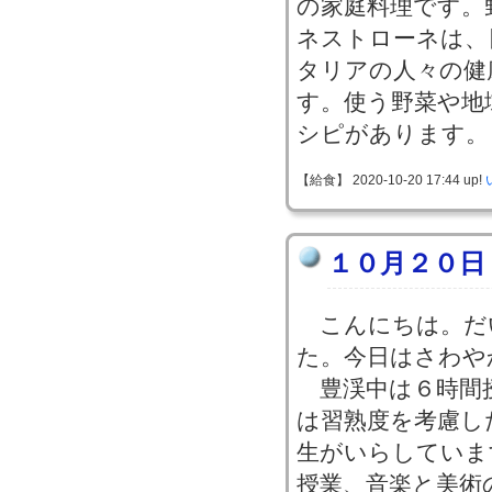
の家庭料理です。
ネストローネは、
タリアの人々の健
す。使う野菜や地
シピがあります。
【給食】 2020-10-20 17:44 up!
１０月２０日
こんにちは。だ
た。今日はさわや
豊渓中は６時間
は習熟度を考慮し
生がいらしていま
授業、音楽と美術