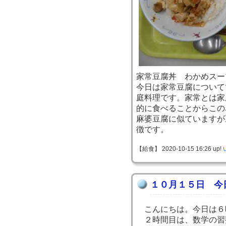
家常豆腐丼 わかめスー
今日は家常豆腐について
庭料理です。家常とは家
的に食べることからこの
麻婆豆腐に似ていますが
徴です。
【給食】 2020-10-15 16:26 up!
１０月１５日 今
こんにちは。今日は６
２時間目は、数学の習