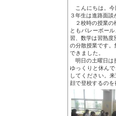
こんにちは。今
３年生は進路面談
２校時の授業の
ともバレーボール
習、数学は習熟度
の分散授業です。
できました。
明日の土曜日は
ゆっくりと休んで
してください。来
顔で登校するのを