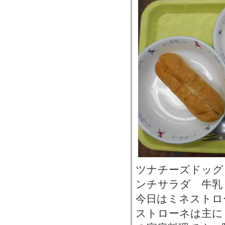
ツナチーズドッグ
ンチサラダ 牛乳
今日はミネストロ
ストローネは主に