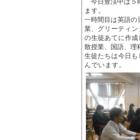
今日豊渓中は５
ます。
一時間目は英語の
業、グリーティン
の生徒あてに作成
散授業、国語、理
生徒たちは今日も
んでいます。