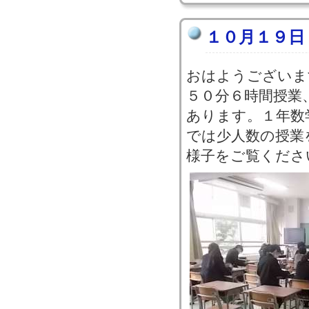
１０月１９日
おはようございま
５０分６時間授業
あります。１年数
では少人数の授業
様子をご覧くださ