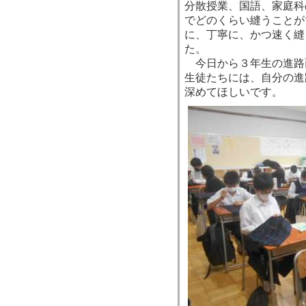
分散授業、国語、家庭科
でどのくらい縫うことが
に、丁寧に、かつ速く縫
た。
今日から３年生の進路
生徒たちには、自分の進
深めてほしいです。