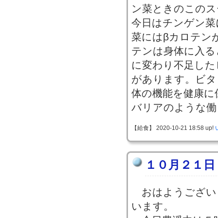
ン菜ときのこのス
今日はチンゲン菜
菜にはβカロテン
テンは身体に入る
に変わり不足した
があります。ビタ
体の機能を健康に
バリアのような働
【給食】 2020-10-21 18:58 up!
１０月２１日
おはようござい
います。