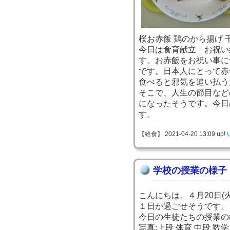
桜お赤飯 鶏のから揚げ 
今日は食育献立「お祝い
す。お赤飯をお祝い事に
です。日本人にとって赤
食べると邪気を追い払う
そこで、人生の節目など
になったそうです。今日
す。
【給食】 2021-04-20 13:09 up!
学校の授業の様子
こんにちは。４月20日(
１日が過ごせそうです。
今日の生徒たちの授業の
写真:上段 体育 中段 数