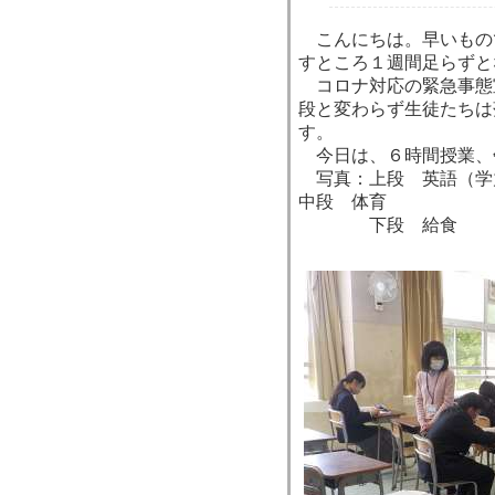
こんにちは。早いもの
すところ１週間足らずと
コロナ対応の緊急事態
段と変わらず生徒たちは
す。
今日は、６時間授業、
写真：上段 英語（学
中段 体育
下段 給食