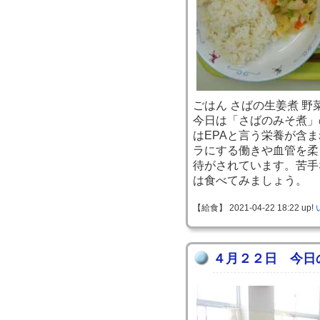
ごはん さばの生姜煮 野
今日は「さばのみそ煮」
はEPAと言う栄養が含
ラにする働きや血管を柔
待がされています。苦手
は食べてみましょう。
【給食】 2021-04-22 18:22 up!
４月２２日 今日