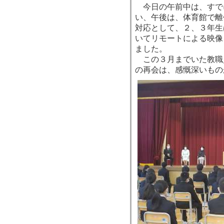
今日の午前中は、すで
い、午後は、体育館で離
対応として、２、３年生
いてリモートによる映像
ました。
この３月までいた教職
の再会は、感慨深いもの