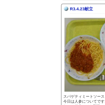
R3.4.23献立
スパゲティミートソース 
今日は人参についてです