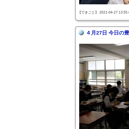
【できごと】 2021-04-27 13:55 
４月27日 今日の