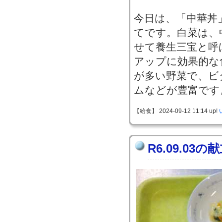
今日は、「中華丼
てです。白菜は、
せて養生三宝と呼
アップに効果的な
が多い野菜で、ビ
ムなどが豊富です
【給食】 2024-09-12 11:14 up!
R6.09.03の