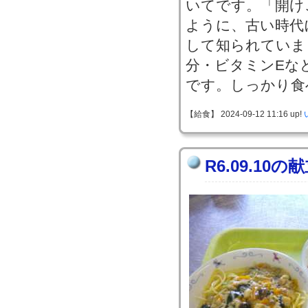
いてです。「開け
ように、古い時代
して知られていま
分・ビタミンEな
です。しっかり食
【給食】 2024-09-12 11:16 up!
R6.09.10の