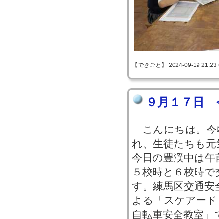
【できごと】 2024-09-19 21:23 
９月１７日 
こんにちは。今
れ、生徒たちも元
今日の豊渓中は午
５校時と６校時で
す。練馬区交通安
よる「スケアード
自転車安全教室」