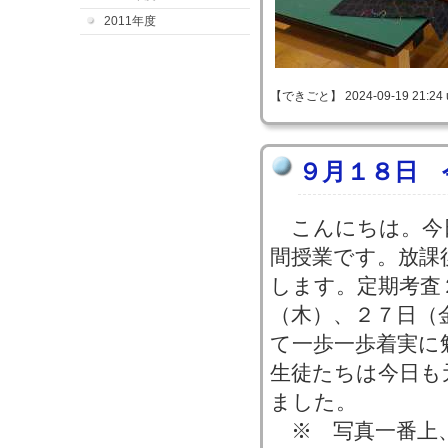
2011年度
【できごと】 2024-09-19 21:24 
９月１８日 
こんにちは。今
間授業です。放課
します。定期考査
（木）、２７日（
て一歩一歩着実に
生徒たちは今日も
ました。
※ 写真一番上、