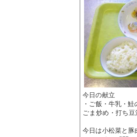
今日の献立
・ご飯・牛乳・鮭
ごま炒め・打ち豆
今日は小松菜と豚