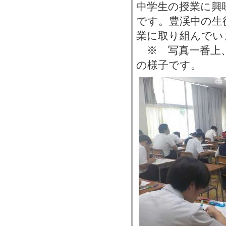
中学生の授業に興
です。豊渓中の生
業に取り組んでい
※ 写真一番上
の様子です。