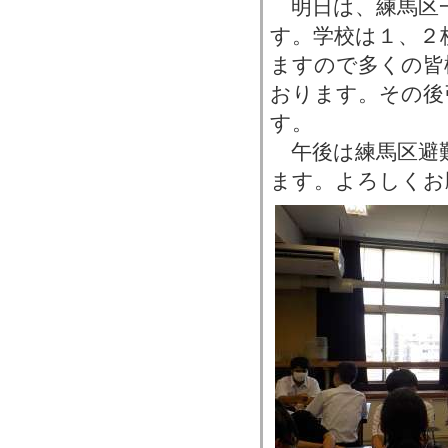
明日は、練馬区
す。学校は１、２
ますので多くの皆
おります。その後
す。
午後は練馬区避
ます。よろしくお