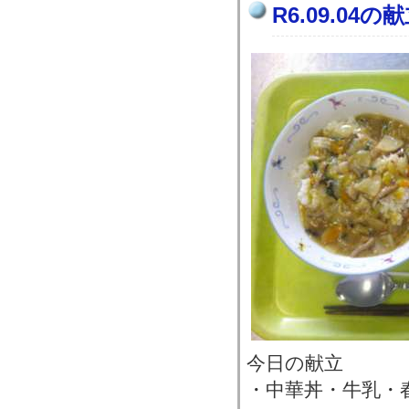
R6.09.04の
今日の献立
・中華丼・牛乳・