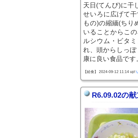
天日(てんぴ)に
せいろに広げて干
もの)の縮緬(ちり
いることからこの
ルシウム・ビタミ
れ、頭からしっぽ
康に良い食品です
【給食】 2024-09-12 11:14 up!
R6.09.02の