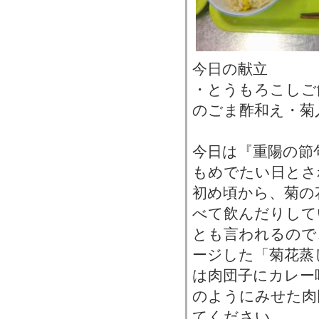
今日の献立
・とうもろこしご
のごま酢和え・菊
今日は『重陽の節
もめでたい日とさ
初め頃から、菊の
べて飲んだりして
とも言われるので
ージした「菊花蒸
は肉団子にカレー
のようにみせた肉
てください。