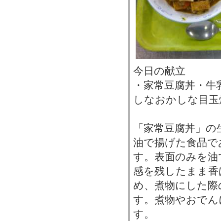
今日の献立
・家常豆腐丼・牛
しなおかしな目玉
「家常豆腐丼」の
油で揚げた食品で
す。表面のみを油
感を残したまま香
め、煮物にした際
す。煮物やおでん
す。