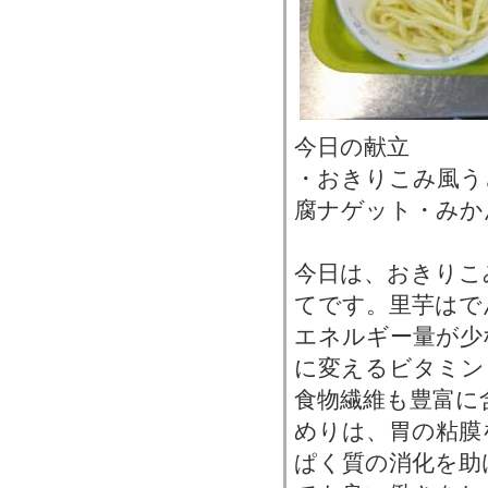
今日の献立
・おきりこみ風う
腐ナゲット・みか
今日は、おきりこ
てです。里芋はで
エネルギー量が少
に変えるビタミン
食物繊維も豊富に
めりは、胃の粘膜
ぱく質の消化を助