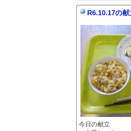
R6.10.17の
今日の献立