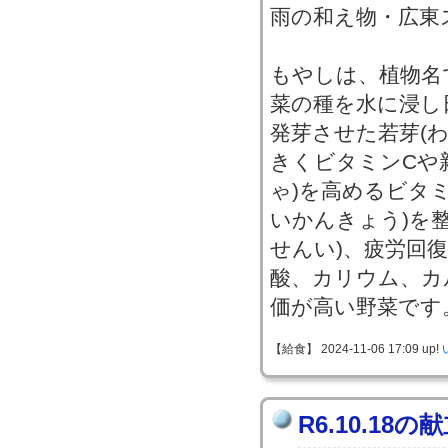
雨の和え物・広東
もやしは、植物名
菜の種を水に浸し
発芽させた若芽(
きくビタミンCや
ゃ)を高めるビタミ
いかんきょう)を
せんい)、疲労回
酸、カリウム、カ
価が高い野菜です
【給食】 2024-11-06 17:09 up!
R6.10.18の