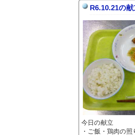
R6.10.21の
今日の献立
・ご飯・鶏肉の照