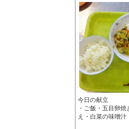
今日の献立
・ご飯・五目卵焼
え・白菜の味噌汁