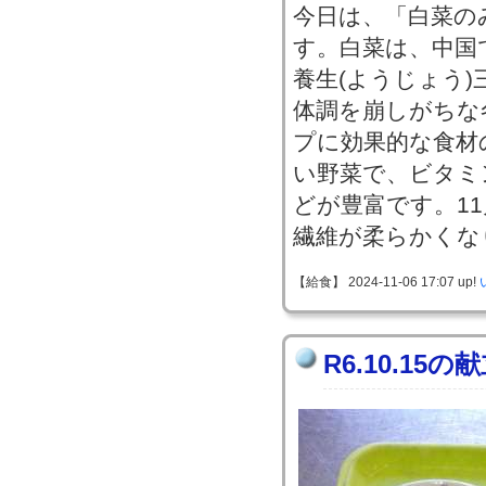
今日は、「白菜の
す。白菜は、中国
養生(ようじょう)
体調を崩しがちな
プに効果的な食材
い野菜で、ビタミ
どが豊富です。1
繊維が柔らかくな
【給食】 2024-11-06 17:07 up!
R6.10.15の