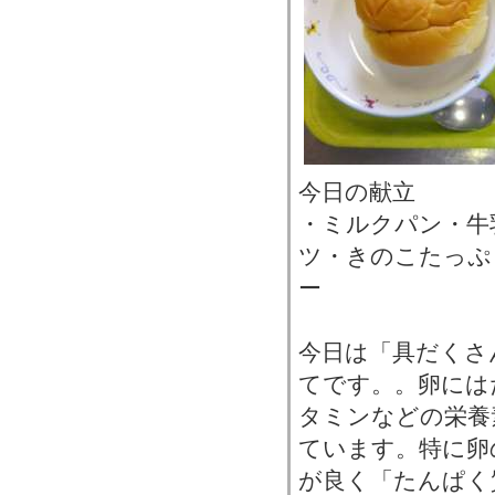
今日の献立
・ミルクパン・牛
ツ・きのこたっぷ
ー
今日は「具だくさ
てです。。卵には
タミンなどの栄養
ています。特に卵
が良く「たんぱく