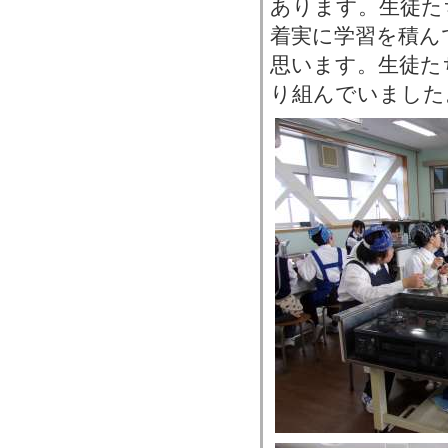
あります。生徒た
着実に学習を積ん
思います。生徒た
り組んでいました