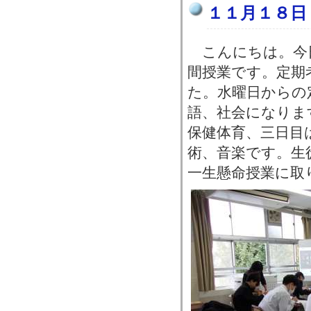
１１月１８日
こんにちは。今
間授業です。定期
た。水曜日からの
語、社会になりま
保健体育、三日目
術、音楽です。生
一生懸命授業に取