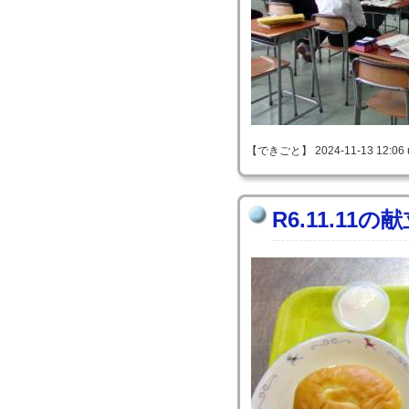
【できごと】 2024-11-13 12:06 
R6.11.11の