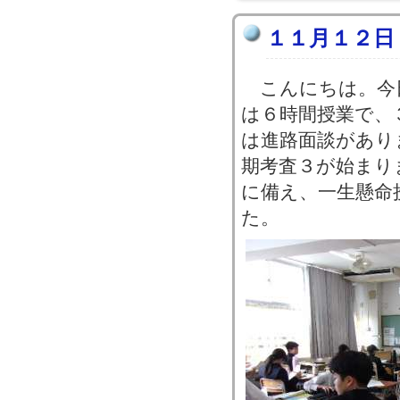
１１月１２日
こんにちは。今
は６時間授業で、
は進路面談があり
期考査３が始まり
に備え、一生懸命
た。