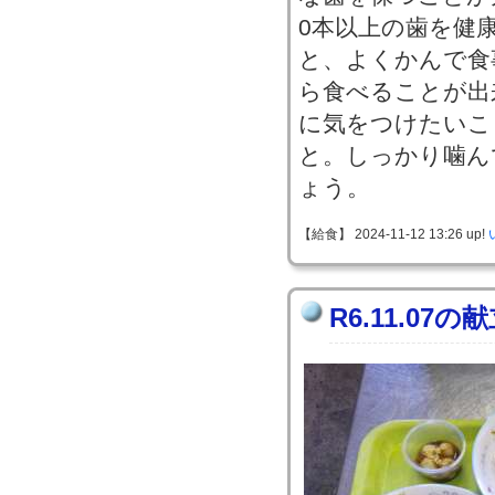
0本以上の歯を健
と、よくかんで食
ら食べることが出
に気をつけたいこ
と。しっかり噛ん
ょう。
【給食】 2024-11-12 13:26 up!
R6.11.07の