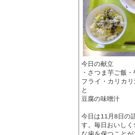
今日の献立
・さつま芋ご飯・
フライ・カリカリ
と
豆腐の味噌汁
今日は11月8日
す。毎日おいしく
な歯を保つことが