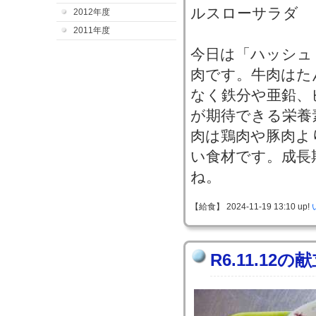
ルスローサラダ
2012年度
2011年度
今日は「ハッシュ
肉です。牛肉はた
なく鉄分や亜鉛、
が期待できる栄養
肉は鶏肉や豚肉よ
い食材です。成長
ね。
【給食】 2024-11-19 13:10 up!
R6.11.12の