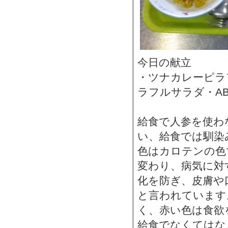
今日の献立
・ツナカレーピラ
ラフルサラダ・A
給食で人参を使わ
い、給食では馴染
色はカロテンの色
変わり、病気に対
化を防ぎ、皮膚や
と言われています
く、赤い色は食欲
給食でなくてはな