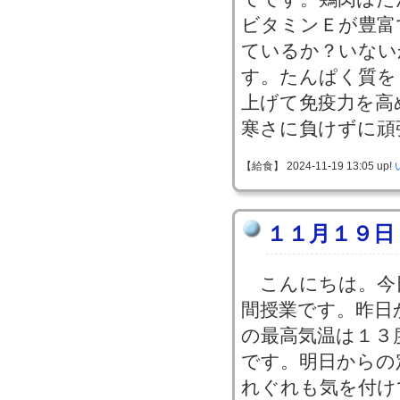
ビタミンＥが豊富
ているか？いない
す。たんぱく質を
上げて免疫力を高
寒さに負けずに頑
【給食】 2024-11-19 13:05 up!
１１月１９日
こんにちは。今
間授業です。昨日
の最高気温は１３
です。明日からの
れぐれも気を付け