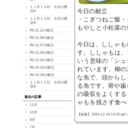
１１月１４日 今日の豊
今日の献立
渓中
・こぎつねご飯・
１１月１３日 今日の豊
渓中
もやしと小松菜の
R6.11.11の献立
R6.11.08の献立
今日は、ししゃも
R6.11.07の献立
す。ししゃもは、
R6.11.06の献立
いう意味の「シュ
R6.11.01の献立
R6.10.31の献立
れています。柳の
R6.10.30の献立
な魚で、頭からし
１１月１２日 今日の豊
る魚です。骨や歯
渓中
の吸収をよくする
過去の記事
ゃもを残さず食べ
11月
10月
【給食】 2024-11-19 13:10 up!
9月
7月