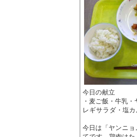
今日の献立
・麦ご飯・牛乳・
レギサラダ・塩カ
今日は「ヤンニョ
てです。鶏肉はた