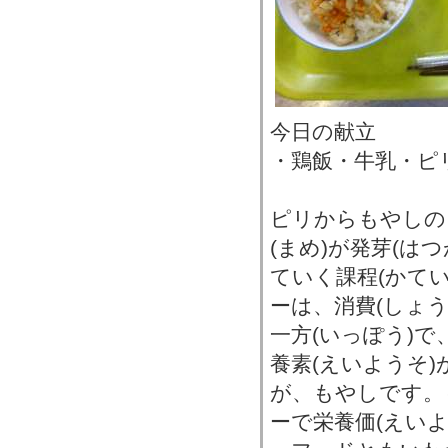
今日の献立
・鶏飯・牛乳・ピ
ピリからもやしの
(まめ)が発芽(は
ていく課程(かてい
ーは、消費(しょ
一方(いっぽう)で
養素(えいようそ)
が、もやしです。
ーで栄養価(えいよ