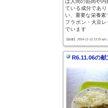
は人間の筋肉や内
ている成分であり
い、重要な栄養素
フラボン・大豆レ
でいます
【給食】 2024-11-12 13:25 up!
R6.11.06の