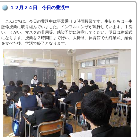
１２月２４日 今日の豊渓中
こんにちは。今日の豊渓中は平常通り６時間授業です。生徒たちは一生
懸命授業に取り組んでいました。インフルエンザが流行しています。手洗
い、うがい、マスクの着用等、感染予防に注意してくだい。明日は終業式
になります。授業を２時間目まで行い、大掃除、体育館での終業式、給食
を食べた後、学活で終了となります。