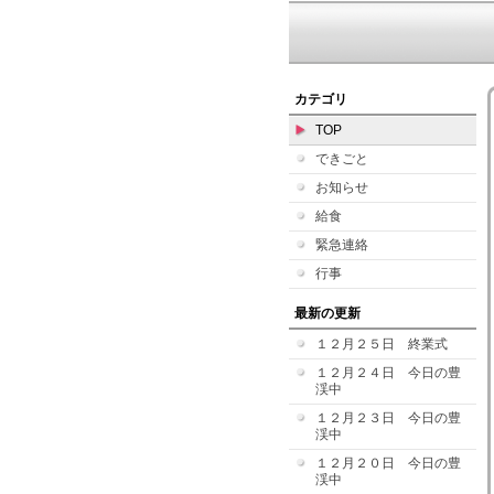
カテゴリ
TOP
できごと
お知らせ
給食
緊急連絡
行事
最新の更新
１２月２５日 終業式
１２月２４日 今日の豊
渓中
１２月２３日 今日の豊
渓中
１２月２０日 今日の豊
渓中