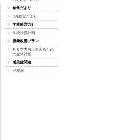
給食だより
5月給食だより
学校経営方針
学校経営計画
授業改善プラン
Ｒ６学力向上を図るため
の全体計画
感染症関連
登校届