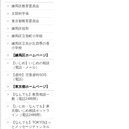
練馬区教育委員会
文部科学省
東京都教育委員会
練馬区役所
練馬区立旭町小学校
練馬区立光が丘四季の香
小学校
【練馬区ホームページ】
【いじめ】いじめの相談
（電話・メール）
【虐待】児童虐待SOS
（電話）
【東京都ホームページ】
【なんでも】教育相談一
般（電話24時間）
【いじめ・なんでも】東
京都いじめ相談ホットラ
イン（電話24時間）
【なんでも】TOKYOほっ
とメッセージチャンネル