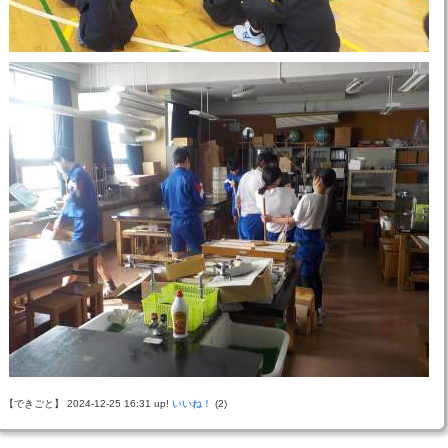
【できごと】 2024-12-25 16:31 up!
いいね！
(2)