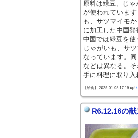
原料は緑豆、じゃ
が使われています
も、サツマイモか
に加工した中国発
中国では緑豆を使
じゃがいも、サツ
なっています。同
などは異なる。そ
手に料理に取り入
【給食】 2025-01-08 17:19 up!
R6.12.16の