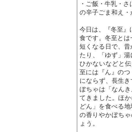
・ご飯・牛乳・さ
の辛子ごま和え・
今日は、『冬至』
食です。冬至とは
短くなる日で、昔
たり、「ゆず」湯
ひかないなどと伝
至には『ん』のつ
にならず、長生き
ぼちゃは「なんき
てきました。ほか
どん」を食べる地
の香りやかぼちゃ
ょう。