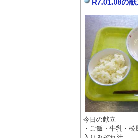
R7.01.08の
今日の献立
・ご飯・牛乳・松
入りみぞれ汁