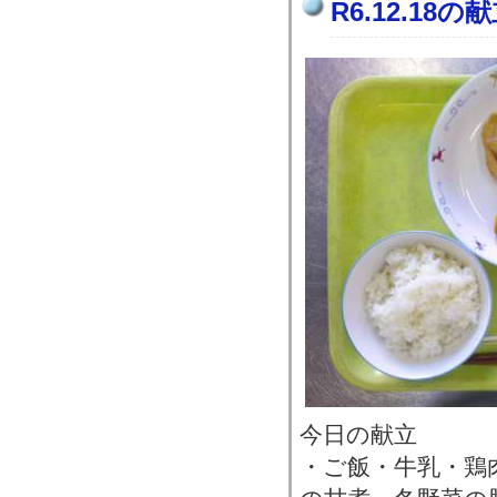
R6.12.18の
今日の献立
・ご飯・牛乳・鶏