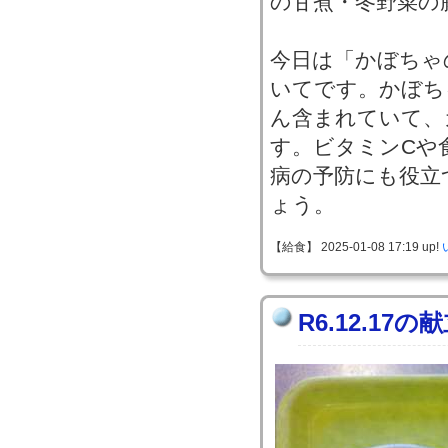
の甘煮・冬野菜の
今日は「かぼちゃ
いてです。かぼち
ん含まれていて、
す。ビタミンCや
病の予防にも役立
ょう。
【給食】 2025-01-08 17:19 up!
R6.12.17の