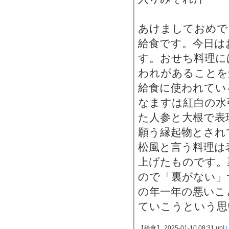
あけましておめで
給食です。今日は
す。おせち料理に
われがあることを
給食に使われてい
なますは紅白の水
た人参と大根で表
願う縁起物とされ
松風と言う料理は
上げたものです。
ので「裏がない」
の年一年の悪いこ
ていこうという思
【給食】 2025-01-10 08:31 up!