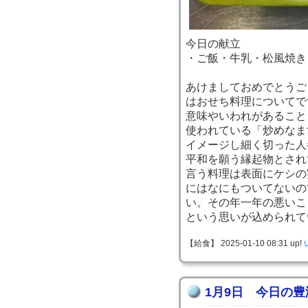
今日の献立
・ご飯・牛乳・松風焼き
あけましておめでとうご
はおせち料理についてで
意味やいわれがあること
使われている「炒めなま
イメージし細く切った人
平和を願う縁起物とされ
言う料理は表面にケシの
にはなにもついてないの
い。その年一年の悪いこ
という思いが込められて
【給食】 2025-01-10 08:31 up!
1月9日 今日の豊