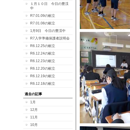
１月１０日 今日の豊渓
中
R7.01.09の献立
R7.01.08の献立
1月9日 今日の豊渓中
R7入学準備保護者説明会
R6.12.25の献立
R6.12.24の献立
R6.12.23の献立
R6.12.20の献立
R6.12.19の献立
R6.12.18の献立
過去の記事
1月
12月
11月
10月