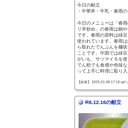
今日の献立
・中華丼・牛乳・春雨の
今日のメニューは「春雨
リ辛炒め」の春雨は鍋や
です。春雨の原料は緑豆
使われています。春雨は
ら取れたでんぷんを麺状
ことです。中国では緑豆
がいも、サツマイモを使
でん粉でも食感や色味な
って上手に料理に取り入
【給食】 2025-01-08 17:19 up!
R6.12.16の献立