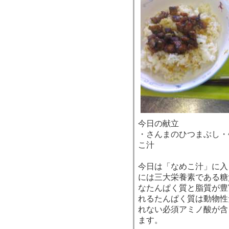
今日の献立
・さんまのひつまぶし・
こ汁
今日は「なめこ汁」に入
には三大栄養素である糖
なたんぱく質と脂質が豊
れるたんぱく質は動物性
れない必須アミノ酸が含
ます。