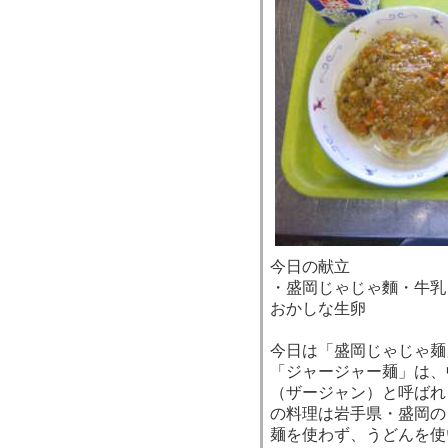
今日の献立
・盛岡じゃじゃ麵・牛乳
おかしな生卵
今日は「盛岡じゃじゃ麺
「ジャージャー麺」は、
（ザージャン）と呼ばれ
の料理は岩手県・盛岡の
麺を使わず、うどんを使