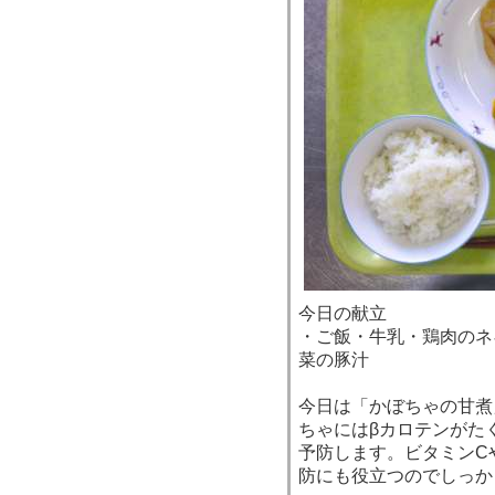
今日の献立
・ご飯・牛乳・鶏肉のネ
菜の豚汁
今日は「かぼちゃの甘煮
ちゃにはβカロテンがた
予防します。ビタミンC
防にも役立つのでしっか