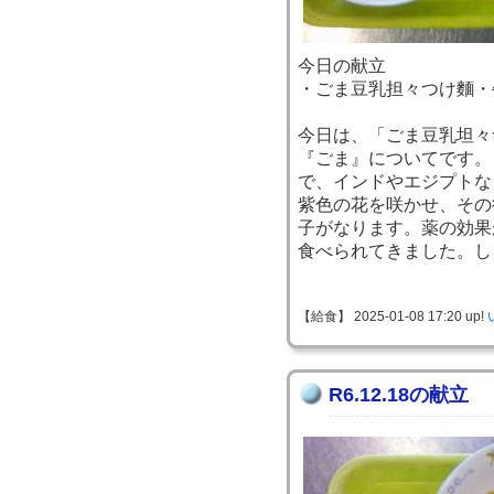
今日の献立
・ごま豆乳担々つけ麵・
今日は、「ごま豆乳坦々
『ごま』についてです。
で、インドやエジプトな
紫色の花を咲かせ、その
子がなります。薬の効果
食べられてきました。し
【給食】 2025-01-08 17:20 up!
R6.12.18の献立