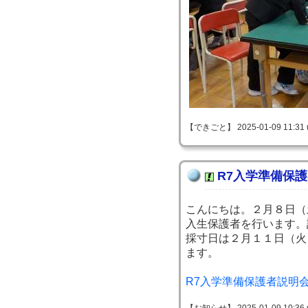
【できごと】 2025-01-09 11:31 
R7入学準備保
こんにちは。２月８日（
入生保護者を行います。
採寸日は２月１１日（火
ます。
R7入学準備保護者説明