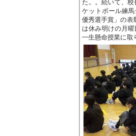
た。。続いて、校
ケットボール練馬
優秀選手賞」の表
は休み明けの月曜
一生懸命授業に取