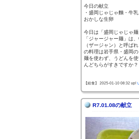
今日の献立
・盛岡じゃじゃ麵・牛乳
おかしな生卵
今日は「盛岡じゃじゃ麺
「ジャージャー麺」は、
（ザージャン）と呼ばれ
の料理は岩手県・盛岡の
麺を使わず、うどんを使
んどちらがすきですか？
【給食】 2025-01-10 08:32 up!
R7.01.08の献立