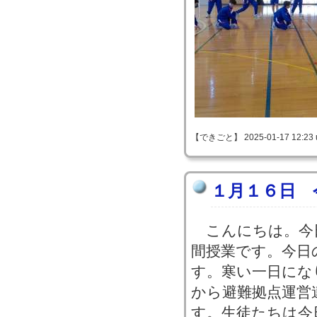
【できごと】 2025-01-17 12:23 
１月１６日 
こんにちは。今
間授業です。今日
す。寒い一日にな
から避難拠点運営
す。生徒たちは今