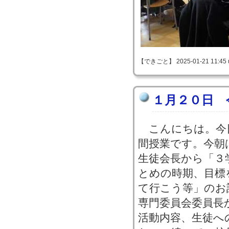
【できごと】 2025-01-21 11:45 
１月２０日 
こんにちは。今
間授業です。今朝
生徒会長から「３
とめの時期、目標
て行こう等」のお
専門委員会委員長
活動内容、生徒へ