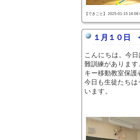
【できごと】 2025-01-15 16:08 
１月１０日 
こんにちは。今日
難訓練があります
キー移動教室保護
今日も生徒たちは
います。