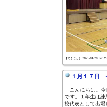
【できごと】 2025-01-20 14:52 
１月１７日 
こんにちは。今
です。１年生は練
校代表として出場