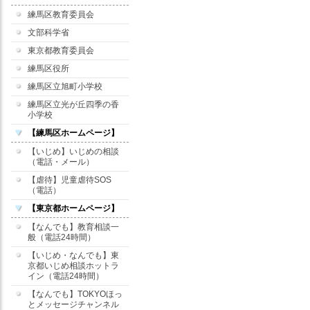
練馬区教育委員会
文部科学省
東京都教育委員会
練馬区役所
練馬区立旭町小学校
練馬区立光が丘四季の香
小学校
【練馬区ホームページ】
【いじめ】いじめの相談
（電話・メール）
【虐待】児童虐待SOS
（電話）
【東京都ホームページ】
【なんでも】教育相談一
般（電話24時間）
【いじめ・なんでも】東
京都いじめ相談ホットラ
イン（電話24時間）
【なんでも】TOKYOほっ
とメッセージチャンネル