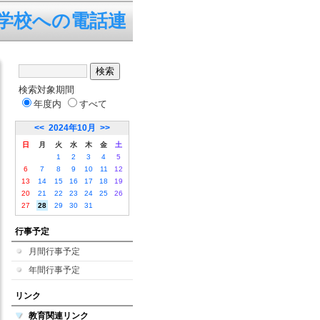
学校への電話連絡は、平日の7:4
検索対象期間
年度内
すべて
<<
2024年10月
>>
日
月
火
水
木
金
土
1
2
3
4
5
6
7
8
9
10
11
12
13
14
15
16
17
18
19
20
21
22
23
24
25
26
27
28
29
30
31
行事予定
月間行事予定
年間行事予定
リンク
教育関連リンク