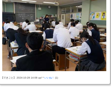
【できごと】 2024-10-28 14:08 up! *
いいね！
(1)