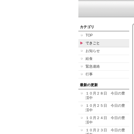
カテゴリ
TOP
できごと
お知らせ
給食
緊急連絡
行事
最新の更新
１０月２８日 今日の豊
渓中
１０月２５日 今日の豊
渓中
１０月２４日 今日の豊
渓中
１０月２３日 今日の豊