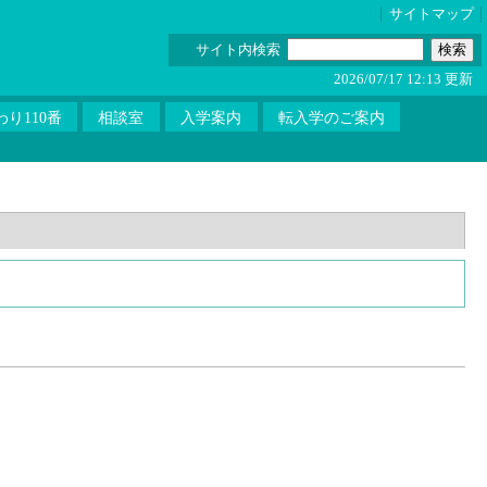
サイトマップ
サイト内検索
2026/07/17 12:13 更新
り110番
相談室
入学案内
転入学のご案内