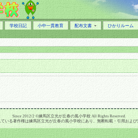
学校日記
小中一貫教育
配布文書
ひかりルーム
Since 2012/2 ©練馬区立光が丘春の風小学校 All Rights Reserved.
れている著作権は練馬区立光が丘春の風小学校にあり、無断転載・引用および