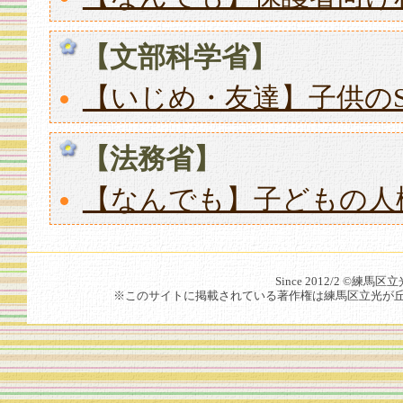
【文部科学省】
【いじめ・友達】子供のS
【法務省】
【なんでも】子どもの人
Since 2012/2 ©練馬区立
※このサイトに掲載されている著作権は練馬区立光が