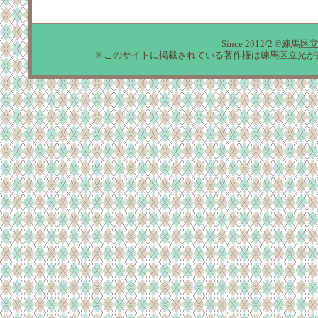
Since 2012/2 ©練馬区
※このサイトに掲載されている著作権は練馬区立光が