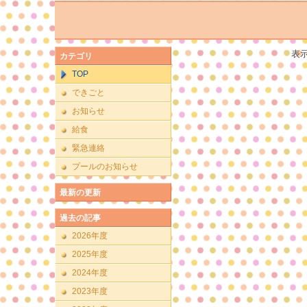
表
カテゴリ
TOP
できごと
お知らせ
給食
緊急連絡
プールのお知らせ
最新の更新
過去の記事
2026年度
2025年度
2024年度
2023年度