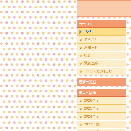
カテゴリ
TOP
できごと
お知らせ
給食
緊急連絡
プールのお知らせ
最新の更新
過去の記事
2026年度
2025年度
2024年度
2023年度