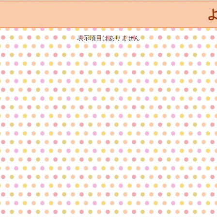
よ
表示項目はありません