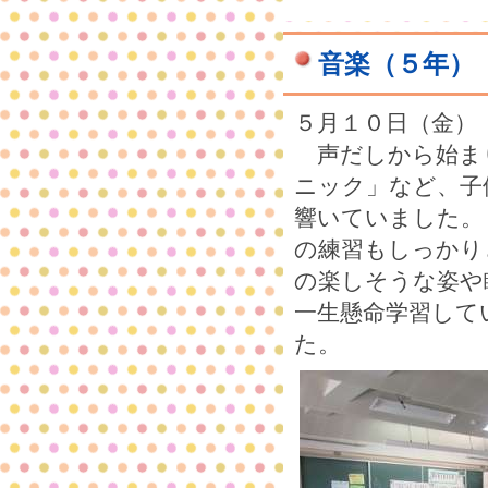
音楽（５年）
５月１０日（金）
声だしから始ま
ニック」など、子
響いていました。
の練習もしっかり
の楽しそうな姿や
一生懸命学習して
た。