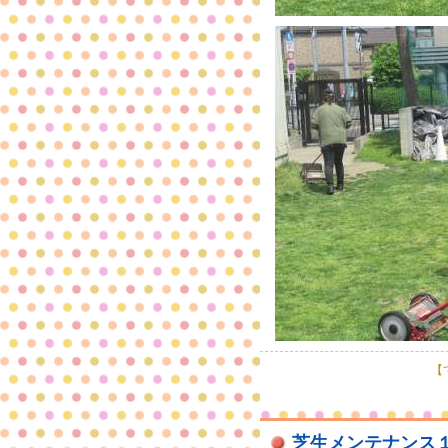
【で
芝生メンテナンス