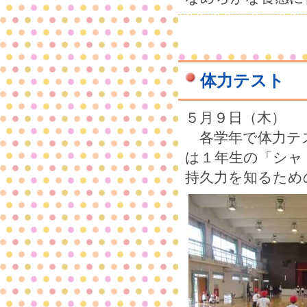
体力テスト
５月９日（木）
各学年で体力テ
は１年生の「シャ
持久力を知るため