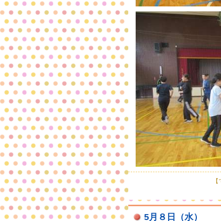
【で
5月８日（水）