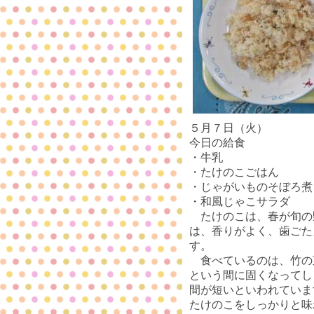
５月７日（火）
今日の給食
・牛乳
・たけのこごはん
・じゃがいものそぼろ煮
・和風じゃこサラダ
たけのこは、春が旬の
は、香りがよく、歯ごた
す。
食べているのは、竹の
という間に固くなってし
間が短いといわれていま
たけのこをしっかりと味