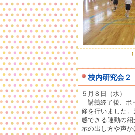
【で
校内研究会２
５月８日（水）
講義終了後、ボ
修を行いました。
感できる運動の紹
示の出し方や声か