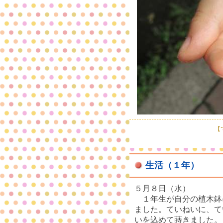
【で
生活（１年）
５月８日（水）
１年生が自分の植木鉢
ました。ていねいに、て
いを込めて蒔きました。