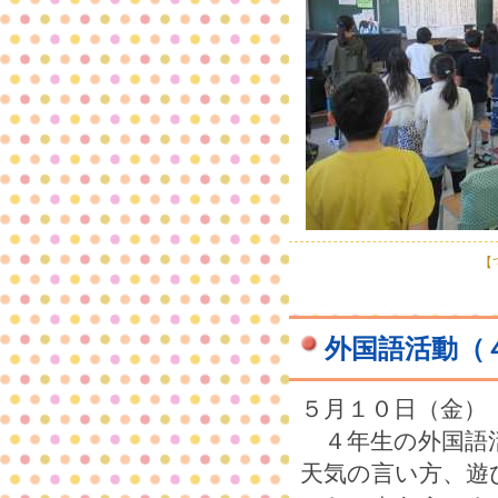
【で
外国語活動（
５月１０日（金）
４年生の外国語
天気の言い方、遊