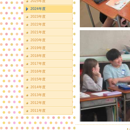
2025年度
2024年度
2023年度
2022年度
2021年度
2020年度
2019年度
2018年度
2017年度
2016年度
2015年度
2014年度
2013年度
2012年度
2011年度