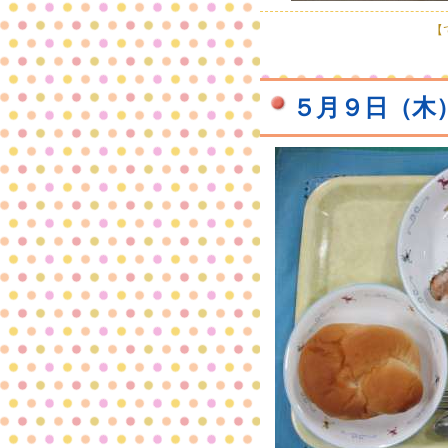
【で
５月９日（木