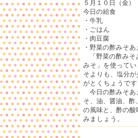
５月１０日（金）
今日の給食
・牛乳
・ごはん
・肉豆腐
・野菜の酢みそあ
「野菜の酢みそ
みそ」を使ってい
そよりも、塩分が
がとくちょうです
今日の酢みそあ
そ、油、醤油、酢
の風味と、酢の酸
みましょう。