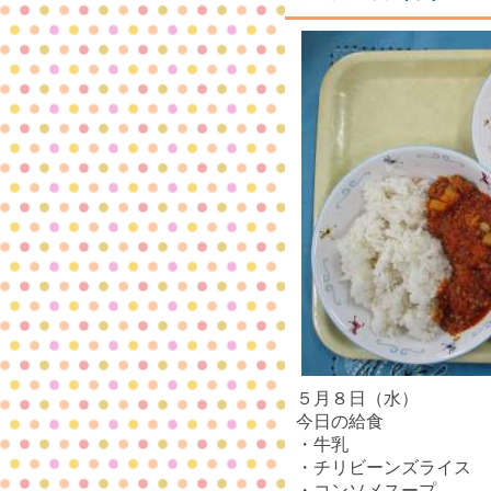
５月８日（水）
今日の給食
・牛乳
・チリビーンズライス
・コンソメスープ