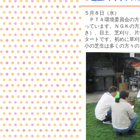
５月８日（水）
ＰＴＡ環境委員会の方
っています。ＮＧＫの方
き）、目土、芝刈り、片
タートです。初めに草刈
小の芝生は多くの方々の