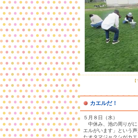
【で
カエルだ！
５月８日（水）
中休み、池の周りがに
エルがいます」という声
たオタマジャクシがカエ