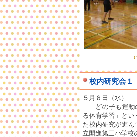
【で
校内研究会１
５月８日（水）
「どの子も運動
る体育学習」とい
た校内研究が進ん
立開進第三小学校