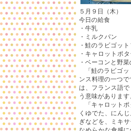
５月９日（木）
今日の給食
・牛乳
・ミルクパン
・鮭のラビゴット
・キャロットポタ
・ベーコンと野菜
「鮭のラビゴッ
ンス料理の一つで
は、フランス語で
う意味があります
「キャロットポ
くゆでた、にんじ
ぎなどを、ミキサ
なめらかな食感に