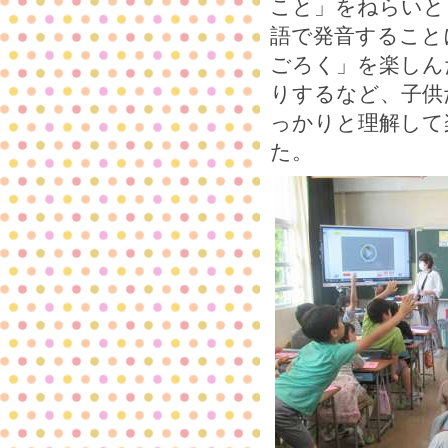
こと」をねらいと
語で発音すること
ごろく」を楽しん
りするなど、子供
っかりと理解して
た。