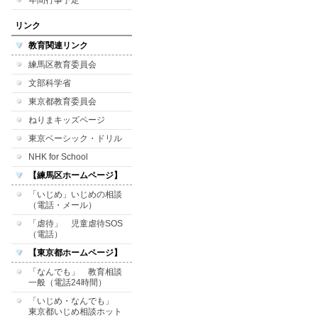
年間行事予定
リンク
教育関連リンク
練馬区教育委員会
文部科学省
東京都教育委員会
ねりまキッズページ
東京ベーシック・ドリル
NHK for School
【練馬区ホームページ】
「いじめ」いじめの相談
（電話・メール）
「虐待」 児童虐待SOS
（電話）
【東京都ホームページ】
「なんでも」 教育相談
一般（電話24時間）
「いじめ・なんでも」
東京都いじめ相談ホット