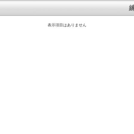
練
表示項目はありません