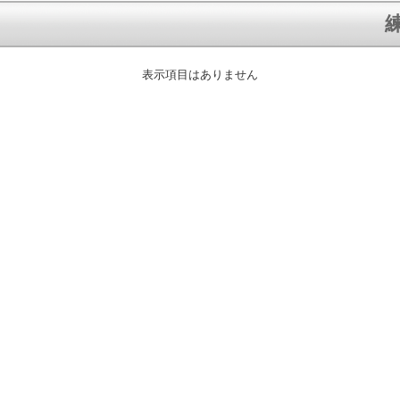
練
表示項目はありません