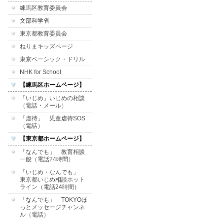
練馬区教育委員会
文部科学省
東京都教育委員会
ねりまキッズページ
東京ベーシック・ドリル
NHK for School
【練馬区ホームページ】
「いじめ」いじめの相談
（電話・メール）
「虐待」 児童虐待SOS
（電話）
【東京都ホームページ】
「なんでも」 教育相談
一般（電話24時間）
「いじめ・なんでも」
東京都いじめ相談ホット
ライン（電話24時間）
「なんでも」 TOKYOほ
っとメッセージチャンネ
ル（電話）