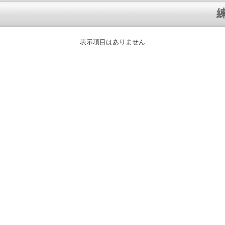
練
表示項目はありません