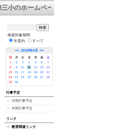
三小のホームページにようこそ。下は「学校
検索対象期間
年度内
すべて
<<
2018年4月
>>
日
月
火
水
木
金
土
1
2
3
4
5
6
7
8
9
10
11
12
13
14
15
16
17
18
19
20
21
22
23
24
25
26
27
28
29
30
行事予定
月間行事予定
年間行事予定
リンク
教育関連リンク