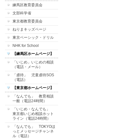
練馬区教育委員会
文部科学省
東京都教育委員会
ねりまキッズページ
東京ベーシック・ドリル
NHK for School
【練馬区ホームページ】
「いじめ」いじめの相談
（電話・メール）
「虐待」 児童虐待SOS
（電話）
【東京都ホームページ】
「なんでも」 教育相談
一般（電話24時間）
「いじめ・なんでも」
東京都いじめ相談ホット
ライン（電話24時間）
「なんでも」 TOKYOほ
っとメッセージチャンネ
ル（電話）