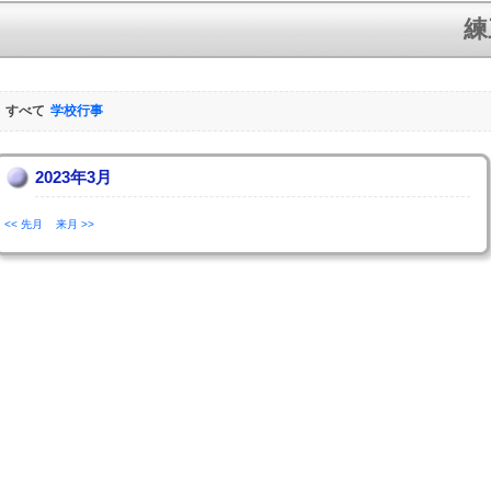
練
すべて
学校行事
2023年3月
<< 先月
来月 >>