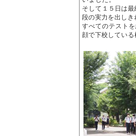
そして１５日は最
段の実力を出しき
すべてのテストを
顔で下校している