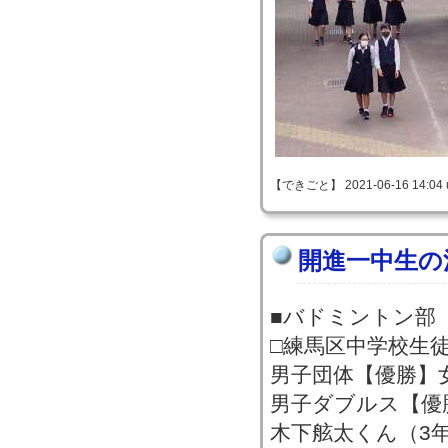
【できごと】 2021-06-16 14:04 
開進一中生の
■バドミントン部
□練馬区中学校生
男子団体【優勝】
男子ダブルス【優
木下舷太くん（3