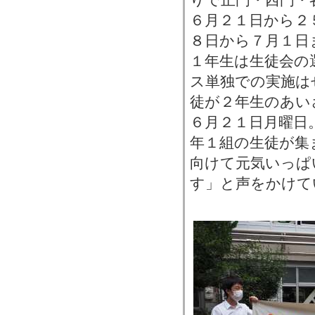
６月２１日から２
８日から７月１日
１年生は生徒会の
ス単独での実施は
徒が２年生のあい
６月２１日月曜日
年１組の生徒が集
向けて元気いっぱ
す」と声をかけて