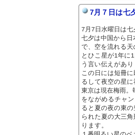
7月７日は七
7月7日水曜日は
七夕は中国から日
で、空を流れる天
とひこ星が1年に
う言い伝えがあり
この日には短冊に
るして夜空の星に
東京は現在梅雨。
をながめるチャン
ると夏の夜の東の
られた夏の大三角
ります。
１番明るい星のベ