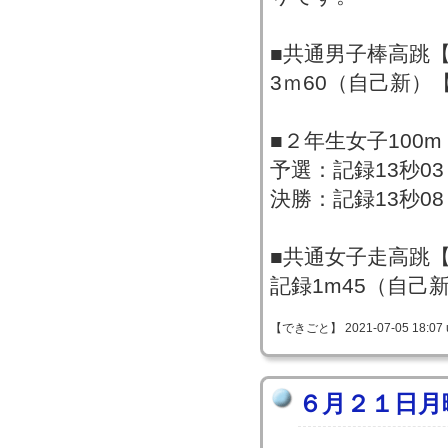
■共通男子棒高跳
3ｍ60（自己新）
■２年生女子100
予選：記録13秒0
決勝：記録13秒08
■共通女子走高跳
記録1m45（自己
【できごと】 2021-07-05 18:07 
６月２１日月