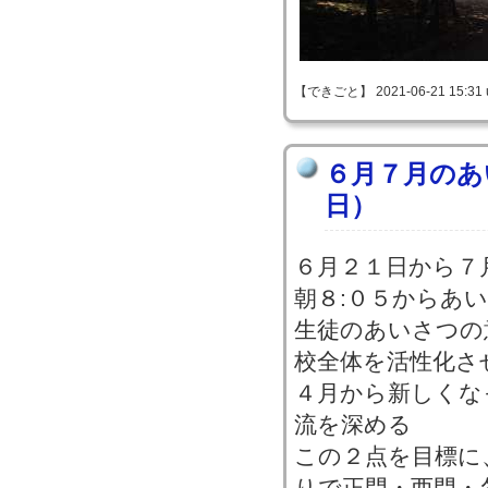
【できごと】 2021-06-21 15:31 
６月７月のあ
日）
６月２１日から７
朝８:０５からあ
生徒のあいさつの
校全体を活性化さ
４月から新しくな
流を深める
この２点を目標に
りで正門・西門・