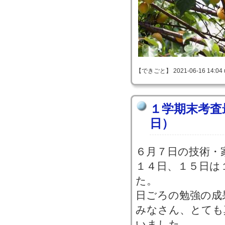
【できごと】 2021-06-16 14:04 
１学期末考査
日）
６月７日の技術・
１４日、１５日は
た。
日ごろの勉強の成
みなさん、とても
いました。