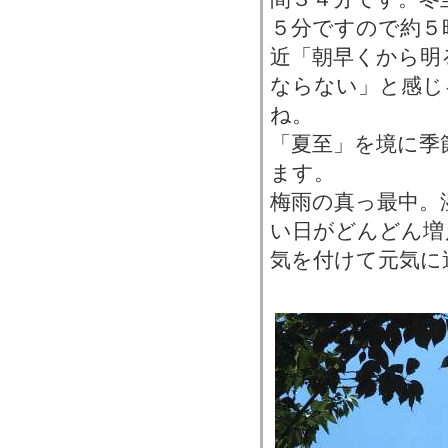
５分ですので約５
近「朝早くから明
ならない」と感じ
ね。
「夏至」を境に季
ます。
梅雨の真っ最中。
い日がどんどん増
気を付けて元気に