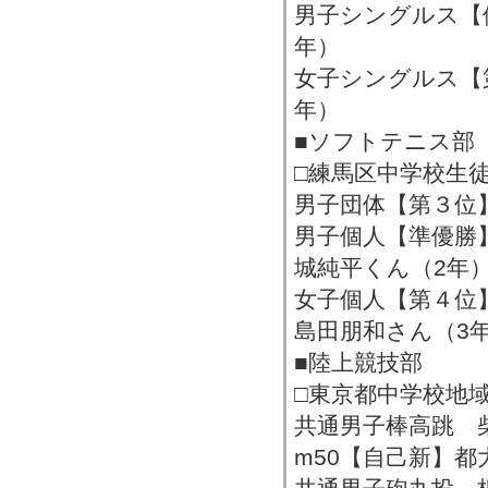
男子シングルス【
年）
女子シングルス【
年）
■ソフトテニス部
□練馬区中学校生
男子団体【第３位
男子個人【準優勝
城純平くん（2年
女子個人【第４位
島田朋和さん（3
■陸上競技部
□東京都中学校地
共通男子棒高跳 
m50【自己新】都