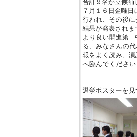
合計９名が立候補
７月１６日金曜日
行われ、その後に
結果が発表されま
より良い開進第一
る、みなさんの代
報をよく読み、演
へ臨んでください
選挙ポスターを見