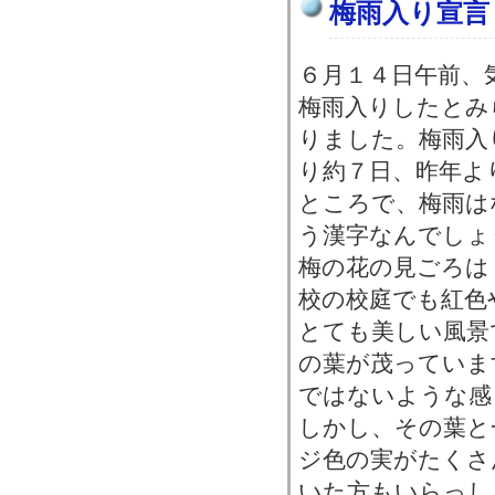
梅雨入り宣言
６月１４日午前、
梅雨入りしたとみ
りました。梅雨入
り約７日、昨年よ
ところで、梅雨は
う漢字なんでしょ
梅の花の見ごろは
校の校庭でも紅色
とても美しい風景
の葉が茂っていま
ではないような感
しかし、その葉と
ジ色の実がたくさ
いた方もいらっし