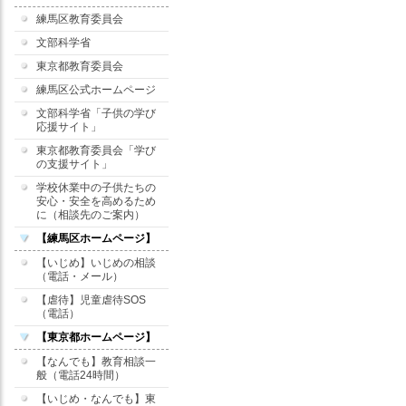
練馬区教育委員会
文部科学省
東京都教育委員会
練馬区公式ホームページ
文部科学省「子供の学び
応援サイト」
東京都教育委員会「学び
の支援サイト」
学校休業中の子供たちの
安心・安全を高めるため
に（相談先のご案内）
【練馬区ホームページ】
【いじめ】いじめの相談
（電話・メール）
【虐待】児童虐待SOS
（電話）
【東京都ホームページ】
【なんでも】教育相談一
般（電話24時間）
【いじめ・なんでも】東