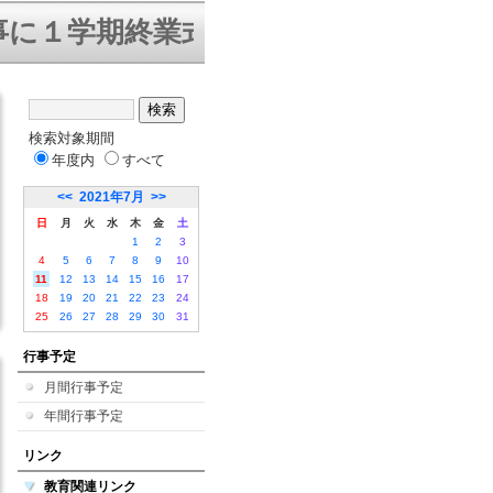
１学期終業式を迎えることができまし
検索対象期間
年度内
すべて
<<
2021年7月
>>
日
月
火
水
木
金
土
1
2
3
4
5
6
7
8
9
10
11
12
13
14
15
16
17
18
19
20
21
22
23
24
25
26
27
28
29
30
31
行事予定
月間行事予定
年間行事予定
リンク
教育関連リンク