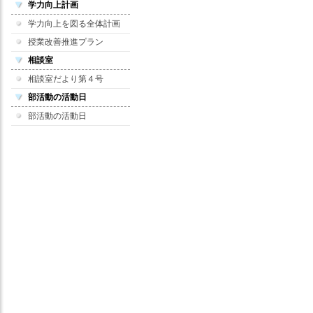
学力向上計画
学力向上を図る全体計画
授業改善推進プラン
相談室
相談室だより第４号
部活動の活動日
部活動の活動日