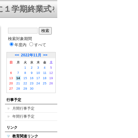
学期終業式を迎えることができました
検索対象期間
年度内
すべて
<<
2022年11月
>>
日
月
火
水
木
金
土
1
2
3
4
5
6
7
8
9
10
11
12
13
14
15
16
17
18
19
20
21
22
23
24
25
26
27
28
29
30
行事予定
月間行事予定
年間行事予定
リンク
教育関連リンク