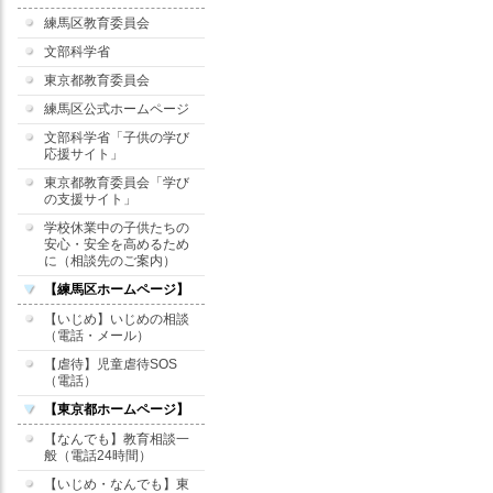
練馬区教育委員会
文部科学省
東京都教育委員会
練馬区公式ホームページ
文部科学省「子供の学び
応援サイト」
東京都教育委員会「学び
の支援サイト」
学校休業中の子供たちの
安心・安全を高めるため
に（相談先のご案内）
【練馬区ホームページ】
【いじめ】いじめの相談
（電話・メール）
【虐待】児童虐待SOS
（電話）
【東京都ホームページ】
【なんでも】教育相談一
般（電話24時間）
【いじめ・なんでも】東