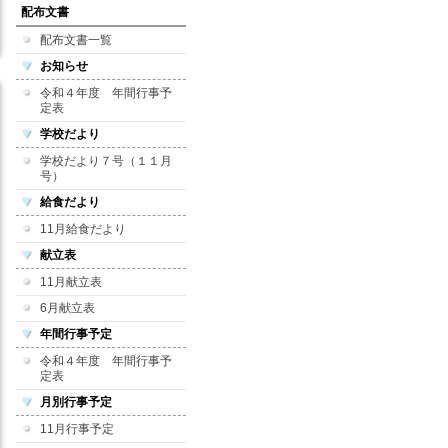
配布文書
配布文書一覧
お知らせ
令和４年度 年間行事予
定表
学校だより
学校だより７号（１１月
号）
給食だより
11月給食だより
献立表
11月献立表
6月献立表
年間行事予定
令和４年度 年間行事予
定表
月別行事予定
11月行事予定