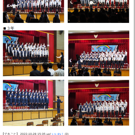
【できごと】 2022-10-28 15:35 up!
いいね！
(3)