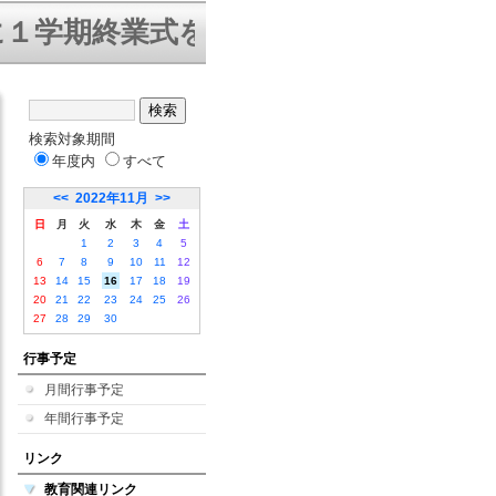
期終業式を迎えることができました
検索対象期間
年度内
すべて
<<
2022年11月
>>
日
月
火
水
木
金
土
1
2
3
4
5
6
7
8
9
10
11
12
13
14
15
16
17
18
19
20
21
22
23
24
25
26
27
28
29
30
行事予定
月間行事予定
年間行事予定
リンク
教育関連リンク