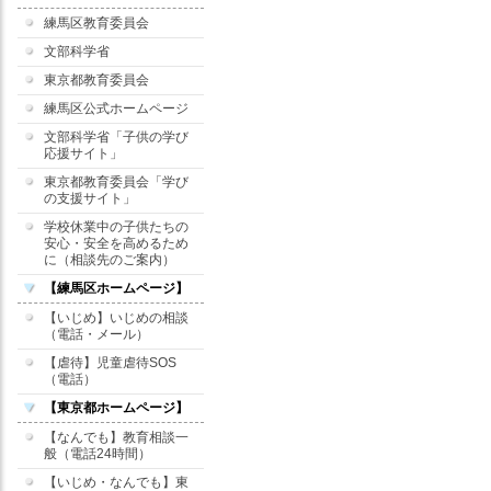
練馬区教育委員会
文部科学省
東京都教育委員会
練馬区公式ホームページ
文部科学省「子供の学び
応援サイト」
東京都教育委員会「学び
の支援サイト」
学校休業中の子供たちの
安心・安全を高めるため
に（相談先のご案内）
【練馬区ホームページ】
【いじめ】いじめの相談
（電話・メール）
【虐待】児童虐待SOS
（電話）
【東京都ホームページ】
【なんでも】教育相談一
般（電話24時間）
【いじめ・なんでも】東