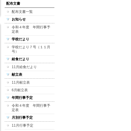
配布文書
配布文書一覧
お知らせ
令和４年度 年間行事予
定表
学校だより
学校だより７号（１１月
号）
給食だより
11月給食だより
献立表
11月献立表
6月献立表
年間行事予定
令和４年度 年間行事予
定表
月別行事予定
11月行事予定