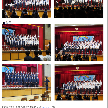
【できごと】 2022-10-28 15:35 up!
いいね！
(3)