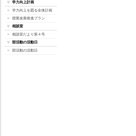
学力向上計画
学力向上を図る全体計画
授業改善推進プラン
相談室
相談室だより第４号
部活動の活動日
部活動の活動日