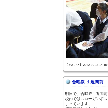
【できごと】 2022-10-18 14:48 
合唱祭 １週間前
明日で、合唱祭１週間前
校内ではスローガンポス
まっています。