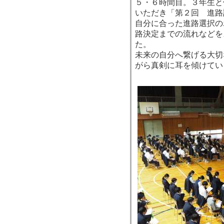
５・６時間目。３年生と
いただき「第２回 進路
自分に合った進路選択の
路決定までの流れなどを
た。
未来の自分へ繋げる大切
がら真剣に耳を傾けてい