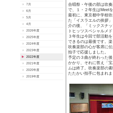
合唱祭・午後の部は吹奏
7月
で、１・２年生はMee
6月
最初に、東京都中学校吹
5月
た「イスラエルの挨拶」
4月
介の後、「ミックスナッツ」
2026年度
トヒッツスペシャルメド
３年生は今回で部活動を
2025年度
できるのは最後です。楽
2024年度
吹奏楽部の心が客席に伝
2023年度
拍子で応援しました。
2022年度
予定の３曲が終わった後
かかり、それに答え「宝
2021年度
ムは終了。吹奏楽部の素
2020年度
たたかい拍手に包まれま
2019年度