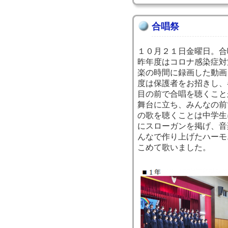
合唱祭
１０月２１日金曜日。合
昨年度はコロナ感染症対
楽の時間に録画した動画
度は保護者をお招きし、
目の前で合唱を聴くこと
舞台に立ち、みんなの前
の歌を聴くことは中学生
にスローガンを掲げ、音
んなで作り上げたハーモ
こめて歌いました。