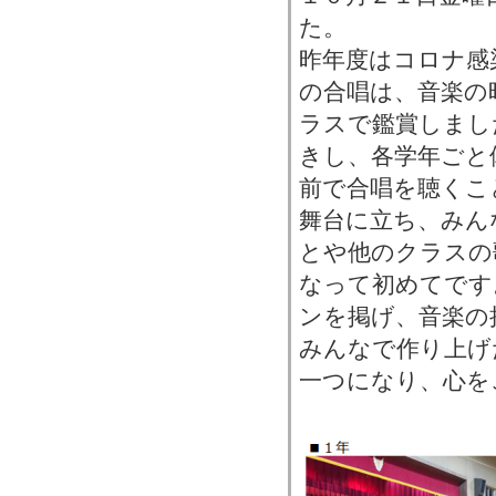
た。
昨年度はコロナ感
の合唱は、音楽の
ラスで鑑賞しまし
きし、各学年ごと
前で合唱を聴くこ
舞台に立ち、みん
とや他のクラスの
なって初めてです
ンを掲げ、音楽の
みんなで作り上げ
一つになり、心