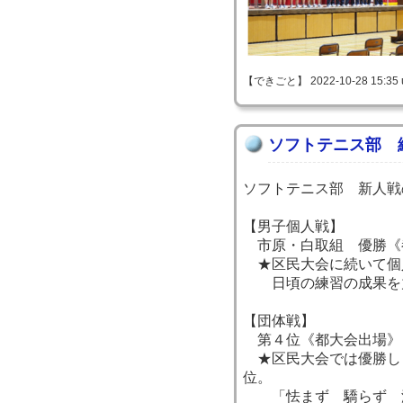
【できごと】 2022-10-28 15:35 
ソフトテニス部 
ソフトテニス部 新人戦
【男子個人戦】
市原・白取組 優勝《
★区民大会に続いて個
日頃の練習の成果を力
【団体戦】
第４位《都大会出場》
★区民大会では優勝し
位。
「怯まず 驕らず 