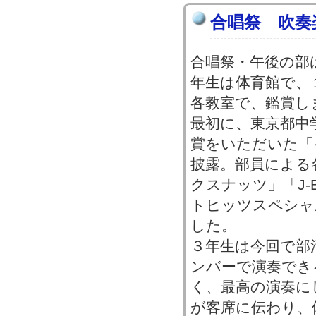
合唱祭 吹奏
合唱祭・午後の部
年生は体育館で、１
各教室で、鑑賞し
最初に、東京都中
賞をいただいた「
披露。部員による
クスナッツ」「J-B
トヒッツスペシャ
した。
３年生は今回で部
ンバーで演奏でき
く、最高の演奏に
が客席に伝わり、