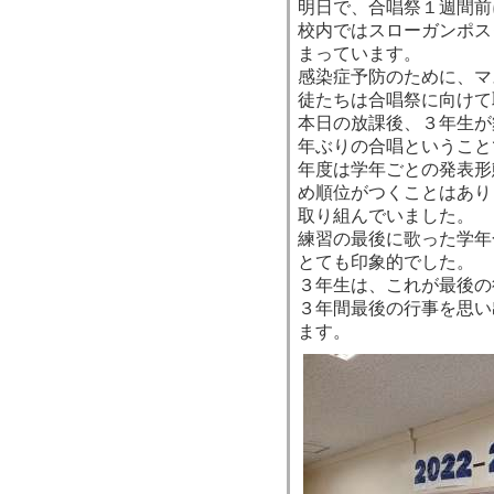
明日で、合唱祭１週間前
校内ではスローガンポス
まっています。
感染症予防のために、マ
徒たちは合唱祭に向けて
本日の放課後、３年生が
年ぶりの合唱ということ
年度は学年ごとの発表形
め順位がつくことはあり
取り組んでいました。
練習の最後に歌った学年
とても印象的でした。
３年生は、これが最後の
３年間最後の行事を思い
ます。