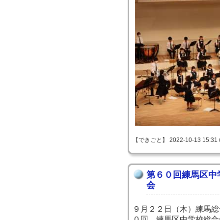
【できごと】 2022-10-13 15:31 
第６０回練馬区中
会
９月２２日（木）練馬総
０回 練馬区中学校総合