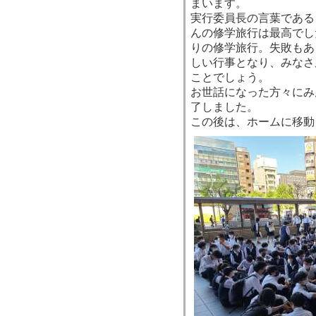
まいます。
実行委員長の言葉である
んの修学旅行は最高でし
りの修学旅行。失敗もあ
しい行事となり、みなさ
ことでしょう。
お世話になった方々にみ
了しました。
この後は、ホームに移動