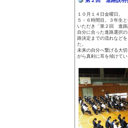
第２回 進路説明
１０月１４日金曜日。
５・６時間目。３年生と
いただき「第２回 進路
自分に合った進路選択の
路決定までの流れなどを
た。
未来の自分へ繋げる大切
がら真剣に耳を傾けてい