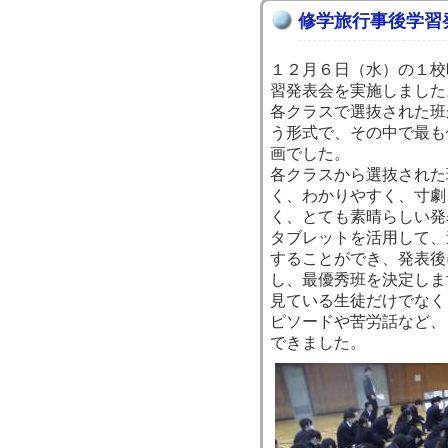
修学旅行事後学習
１２月６日（水）の１校
習発表会を実施しました
各クラスで選抜された班
う形式で、その中で最も
画でした。
各クラスから選抜された
く、わかりやすく、寸劇
く、とても素晴らしい発
タブレットを活用して、
することができ、発表後
し、最優秀班を決定しま
見ている生徒だけでなく
ピソードや苦労話など、
できました。