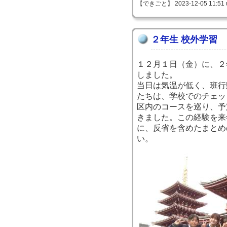
【できごと】 2023-12-05 11:51 
２年生 校外学習
１２月１日（金）に、２
しました。
当日は気温が低く、班行
たちは、学校でのチェッ
区内のコースを巡り、予
きました。この経験を来
に、反省を含めたまとめ
い。