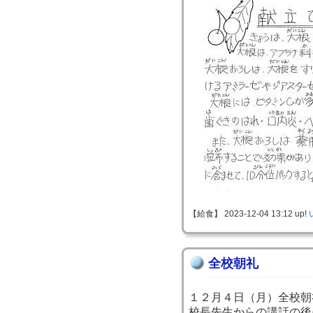
【給食】 2023-12-04 13:12 up!
全校朝礼
１２月４日（月）全校朝
校長先生からの講話の後