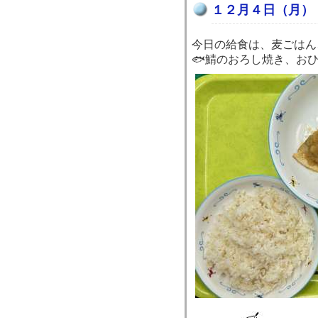
１２月４日（月）
今日の給食は、麦ごはん
🐟鯖のおろし焼き、お