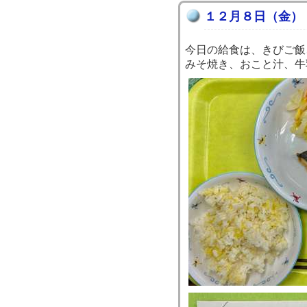
１２月８日（金）
今日の給食は、きびご飯
みそ焼き、おこと汁、牛