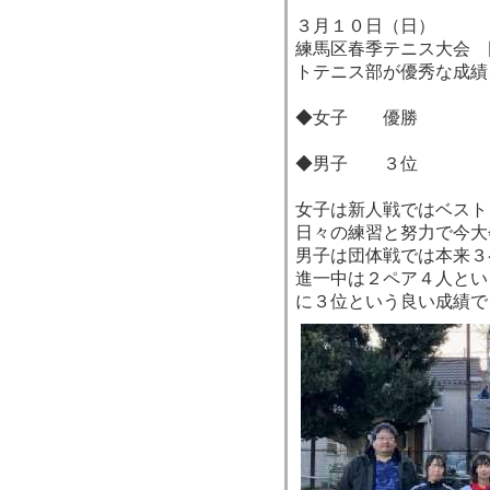
３月１０日（日）
練馬区春季テニス大会 
トテニス部が優秀な成績
◆女子 優勝
◆男子 ３位
女子は新人戦ではベスト
日々の練習と努力で今大
男子は団体戦では本来３
進一中は２ペア４人とい
に３位という良い成績で