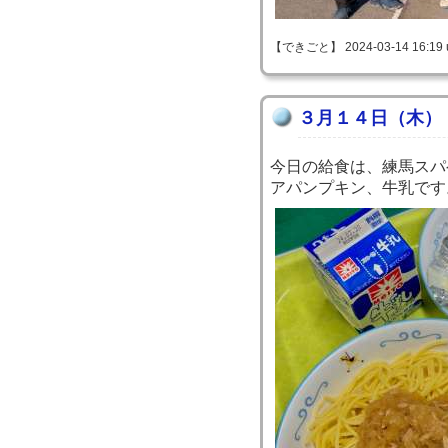
【できごと】 2024-03-14 16:19 
３月１４日（木）
今日の給食は、練馬スパ
アパンプキン、牛乳です