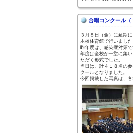
合唱コンクール（
３月８日（金）に延期に
本校体育館で行いました
昨年度は、感染症対策で
年度は全校が一堂に集い
ただく形式でした。
当日は、計４１８名の参
クールとなりました。
今回掲載した写真は、各