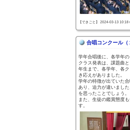
【できごと】 2024-03-13 10:18 
合唱コンクール（
学年合唱後に、各学年の
クラス発表は、課題曲と
年生まで、各学年、各ク
き応えがありました。
学年の特徴が出ていた合
あり、迫力が違いました
を思ったことでしょう。
また、生徒の鑑賞態度も
す。