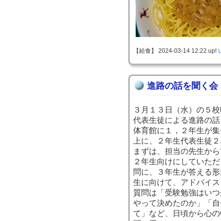
【給食】 2024-03-14 12:22 up!
進路の話を聞く会
３月１３日（水）の５校
代表生徒による進路の話
体育館に１，２年生が集
上に、２年生代表生徒２
まずは、担当の先生から
２年生向けにしていただ
問に、３年生が答える形
生に向けて、アドバイス
質問は「受験勉強はいつ
やって決めたのか」「自
て」など、日頃から心の