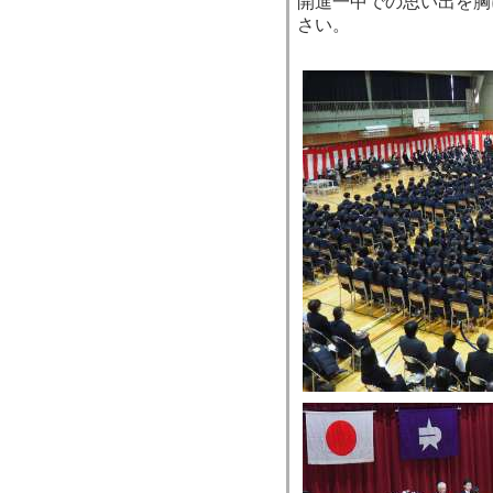
開進一中での思い出を胸
さい。