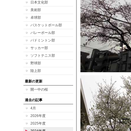
日本文化部
美術部
卓球部
バスケットボール部
バレーボール部
バドミントン部
サッカー部
ソフトテニス部
野球部
陸上部
最新の更新
開一中の桜
過去の記事
4月
2026年度
2025年度