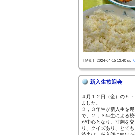
【給食】 2024-04-15 13:40 up!
新入生歓迎会
４月１２日（金）の５・
ました。
２，３年生が新入生を迎
で、２，３年生による校
が中心となり、寸劇を交
り、クイズあり、とても
後半は、仮入部に向けた