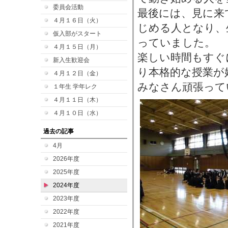
委員会活動
最後には、見に来
４月１６日（火）
じめる人となり、
仮入部がスタート
っていました。
４月１５日（月）
楽しい時間もすぐ
新入生歓迎会
り本格的な授業が
４月１２日（金）
みなさん頑張って
１年生 学年レク
４月１１日（木）
４月１０日（水）
過去の記事
4月
2026年度
2025年度
2024年度
2023年度
2022年度
2021年度