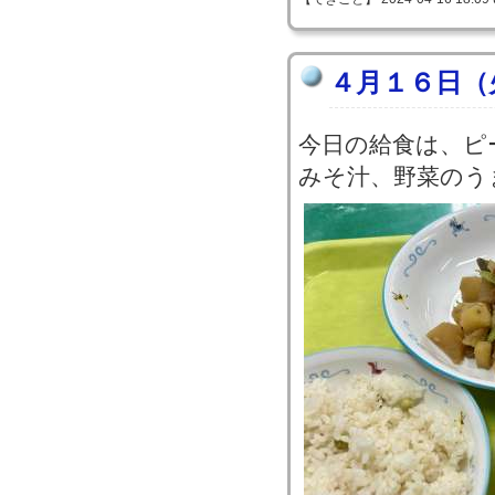
４月１６日（
今日の給食は、ピ
みそ汁、野菜のう