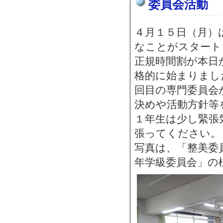
委員会活動
４月１５日（月）
なことがスタート
正規時間割が本日
格的に始まりまし
回目の専門委員会
決めや活動方針等
１年生は少し緊張
張ってください。
写真は、「整美委
年学級委員会」の