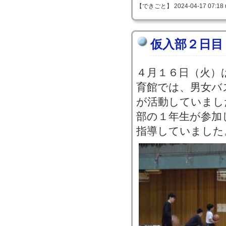
【できごと】 2024-04-17 07:18 
仮入部２日目
４月１６日（火）
育館では、男女バ
が活動していまし
部の１年生が参加
指導していました