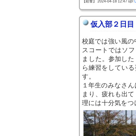
【給食】 2024-04-18 12:47 up!
仮入部２日目
校庭では強い風の
スコートではソフ
ました。参加した
ら練習をしている
す。
１年生のみなさん
まり、疲れも出て
理には十分気をつ