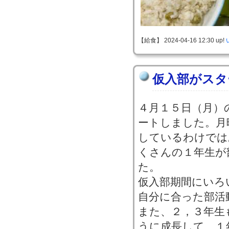
【給食】 2024-04-16 12:30 up!
仮入部がスタ
４月１５日（月）
ートしました。月
しているわけでは
くさんの１年生が
た。
仮入部期間にいろ
自分に合った部活
また、２，３年生
うに成長して、１