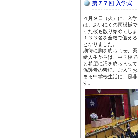
第７７回 入学式
４月９日（火）に、入学
は、あいにくの雨模様で
った桜も散り始めてしま
１３３名を全校で迎える
となりました。
期待に胸を膨らませ、緊
新入生からは、中学校で
と希望に滑を膨らませて
保護者の皆様、ご入学お
まる中学校生活に、是非
す。