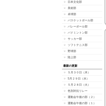
日本文化部
美術部
卓球部
バスケットボール部
バレーボール部
バドミントン部
サッカー部
ソフトテニス部
野球部
陸上部
最新の更新
５月３０日（木）
5月２９日（水）
５月２８日（火）
色別対抗リレー
運動会午後の部（２）
運動会午後の部（１）