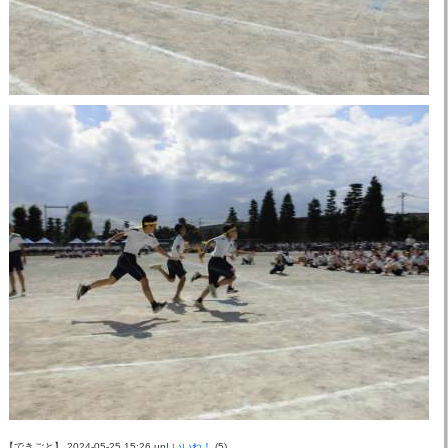
【できごと】 2024-05-25 15:26 up!
いいね！
(5)