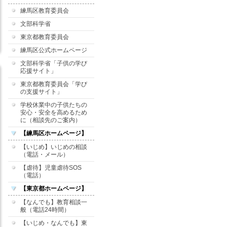
練馬区教育委員会
文部科学省
東京都教育委員会
練馬区公式ホームページ
文部科学省「子供の学び
応援サイト」
東京都教育委員会「学び
の支援サイト」
学校休業中の子供たちの
安心・安全を高めるため
に（相談先のご案内）
【練馬区ホームページ】
【いじめ】いじめの相談
（電話・メール）
【虐待】児童虐待SOS
（電話）
【東京都ホームページ】
【なんでも】教育相談一
般（電話24時間）
【いじめ・なんでも】東