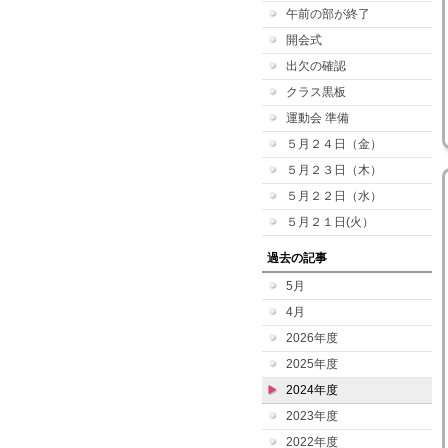
午前の部が終了
開会式
出欠の確認
クラス黒板
運動会 準備
５月２４日（金）
５月２３日（木）
５月２２日（水）
５月２１日(火）
過去の記事
5月
4月
2026年度
2025年度
2024年度
2023年度
2022年度