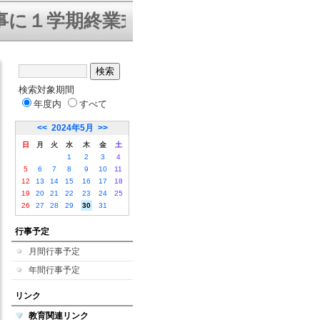
１学期終業式を迎えることができまし
検索対象期間
年度内
すべて
<<
2024年5月
>>
日
月
火
水
木
金
土
1
2
3
4
5
6
7
8
9
10
11
12
13
14
15
16
17
18
19
20
21
22
23
24
25
26
27
28
29
30
31
行事予定
月間行事予定
年間行事予定
リンク
教育関連リンク