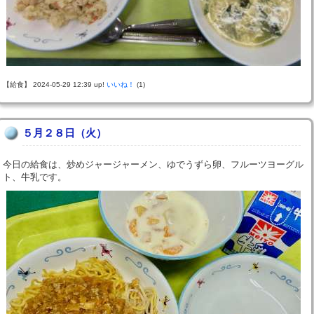
【給食】 2024-05-29 12:39 up!
いいね！
(1)
５月２８日（火）
今日の給食は、炒めジャージャーメン、ゆでうずら卵、フルーツヨーグル
ト、牛乳です。