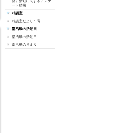
会』活動に関するアンケ
ート結果
相談室
相談室だより１号
部活動の活動日
部活動の活動日
部活動のきまり