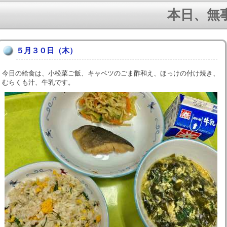
本日、無事に
５月３０日（木）
今日の給食は、小松菜ご飯、キャベツのごま酢和え、ほっけの付け焼き、
むらくも汁、牛乳です。