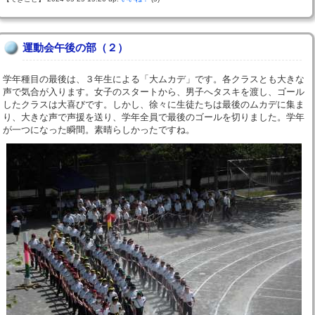
運動会午後の部（２）
学年種目の最後は、３年生による「大ムカデ」です。各クラスとも大きな
声で気合が入ります。女子のスタートから、男子へタスキを渡し、ゴール
したクラスは大喜びです。しかし、徐々に生徒たちは最後のムカデに集ま
り、大きな声で声援を送り、学年全員で最後のゴールを切りました。学年
が一つになった瞬間。素晴らしかったですね。