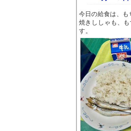
今日の給食は、も
焼きししゃも、も
す。