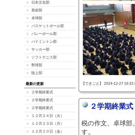
日本文化部
美術部
卓球部
バスケットボール部
バレーボール部
バドミントン部
サッカー部
ソフトテニス部
野球部
陸上部
【できごと】 2024-12-27 16:32 
最新の更新
２学期終業式
２学期終業式
２学期終業式
２学期終業式
１２月２４日（火）
税の作文、卓球部
１２月２３日（月）
す。
１２月２０日（金）