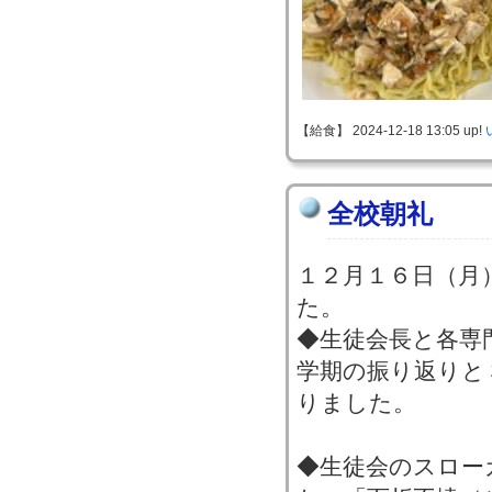
【給食】 2024-12-18 13:05 up!
全校朝礼
１２月１６日（月
た。
◆生徒会長と各専
学期の振り返りと
りました。
◆生徒会のスロー