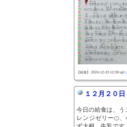
【給食】 2024-12-23 12:39 up!
１２月２０日
今日の給食は、う
レンジゼリー🍊、
ず大根、牛乳です