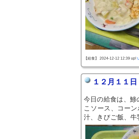
【給食】 2024-12-12 12:39 up!
１２月１１日
今日の給食は、鯵
こソース、コーン
汁、きびご飯、牛