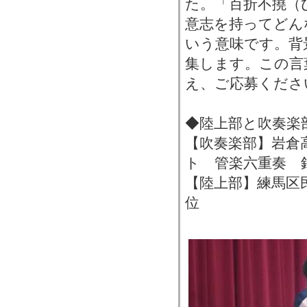
た。「百折不撓（
意志を持ってどん
いう意味です。背
集します。この言
え、ご応募くださ
◆陸上部と吹奏楽
【吹奏楽部】岩倉
ト 管楽六重奏 
【陸上部】練馬区
位