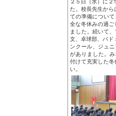
２５日（水）に２
た。校長先生から
ての準備について
全な冬休みの過ご
ました。続いて、
文、卓球部、バド
ンクール、ジュニ
がありました。み
付けて充実した冬
い。