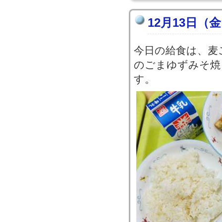
12月13日（
今日の給食は、麦
のごまゆずみそ焼
す。