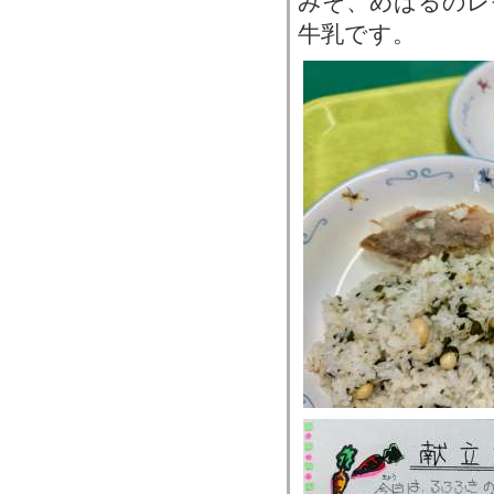
みそ、めばるのレ
牛乳です。