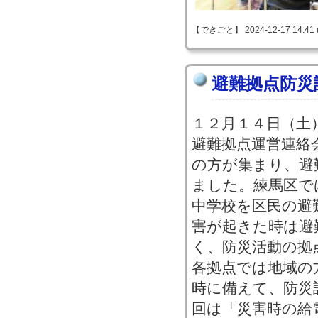
【できごと】 2024-12-17 14:41 
避難拠点防災
１２月１４日（土
避難拠点運営連絡
の方が集まり、避
ました。練馬区で
中学校を区民の避
害が起きた時は避
く、防災活動の拠
各拠点では地域の
時に備えて、防災
回は「災害時の給