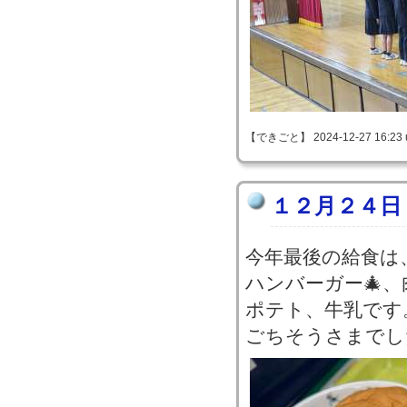
【できごと】 2024-12-27 16:23 
１２月２４日
今年最後の給食は
ハンバーガー🎄
ポテト、牛乳です
ごちそうさまでし