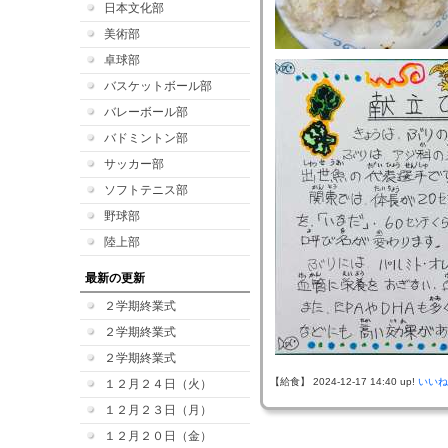
日本文化部
美術部
卓球部
バスケットボール部
バレーボール部
バドミントン部
サッカー部
ソフトテニス部
野球部
陸上部
最新の更新
２学期終業式
２学期終業式
２学期終業式
【給食】 2024-12-17 14:40 up!
いいね
１２月２４日（火）
１２月２３日（月）
１２月２０日（金）