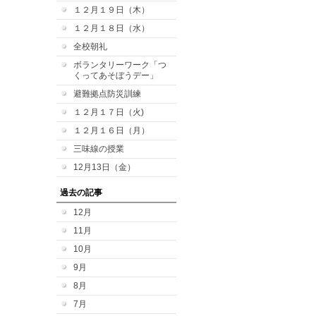
１２月１９日（木）
１２月１８日（水）
全校朝礼
ボランタリーワーク「つ
くってあそぼうデー」
避難拠点防災訓練
１２月１７日（火)
１２月１６日（月）
三味線の授業
12月13日（金）
過去の記事
12月
11月
10月
9月
8月
7月