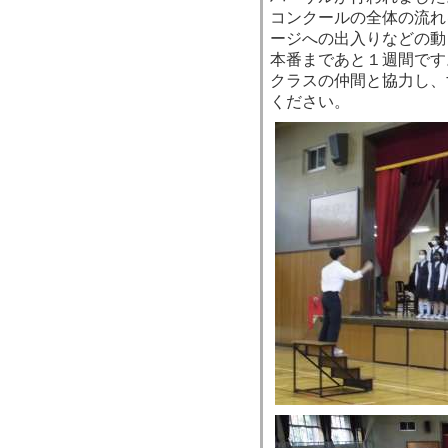
コンクールの全体の流れ
ージへの出入りなどの動
本番まであと１週間です
クラスの仲間と協力し、
ください。