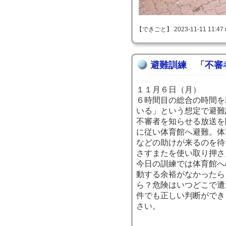
【できごと】 2023-11-11 11:47 
避難訓練 「不審
１１月６日（月）
６時間目の総合の時間を
いる」という想定で避難
不審者を知らせる放送を
に従い体育館へ避難。体
などの助けが来るのを待
さすまたを使い取り押さ
今日の訓練では体育館へ
動する余裕がなかったら
ら？危険はいつどこで遭
件でも正しい判断ができ
さい。