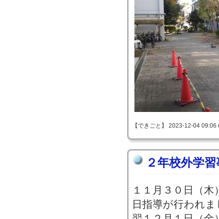
【できごと】 2023-12-04 09:06 
２年校外学習
１１月３０日（木
日指導が行われま
翌１２月１日（金