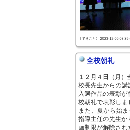
【できごと】 2023-12-05 08:39 
全校朝礼
１２月４日（月）
校長先生からの講
入選作品の表彰が
校朝礼で表彰しま
また、夏から始ま
指導主任の先生か
画制限が解除され