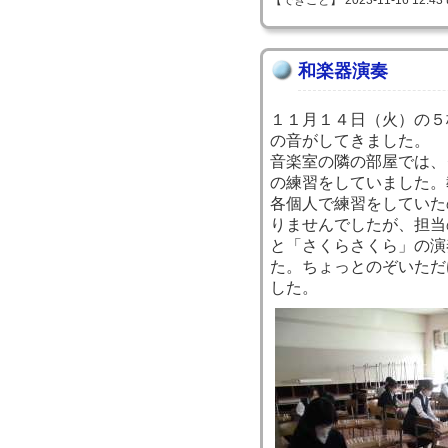
【できごと】 2023-11-16 12:43 
和楽器演奏
１１月１４日（火）の５
の音がしてきました。
音楽室の隣の部屋では、
の練習をしていました。
各個人で練習をしていた
りませんでしたが、担当
と「さくらさくら」の演
た。ちょっとのぞいただ
した。