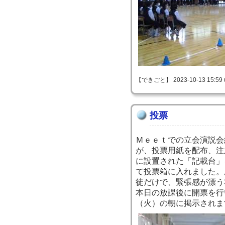
【できごと】 2023-10-13 15:59 
投票
Ｍｅｅｔでの立会演説会
が、投票用紙を配布、注
に設置された「記載台」
て投票箱に入れました。
徒だけで、緊張感が漂う
本日の放課後に開票を行
（火）の朝に掲示されま