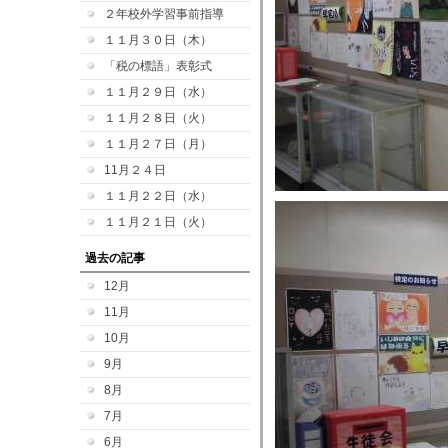
２年校外学習事前指導
１１月３０日（木）
「税の標語」表彰式
１１月２９日（水）
１１月２８日（火）
１１月２７日（月）
11月２４日
１１月２２日（水）
１１月２１日（火）
過去の記事
12月
11月
10月
9月
8月
7月
6月