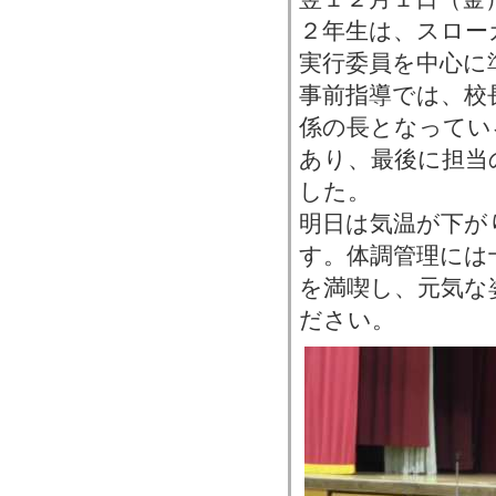
２年生は、スロー
実行委員を中心に
事前指導では、校
係の長となってい
あり、最後に担当
した。
明日は気温が下が
す。体調管理には
を満喫し、元気な
ださい。