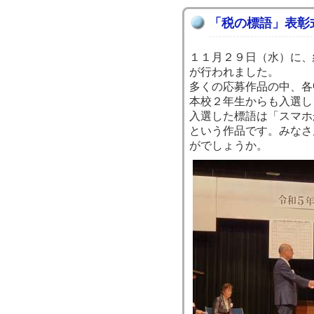
「税の標語」表彰
１１月２９日（水）に、
が行われました。
多くの応募作品の中、各
本校２年生からも入選し
入選した標語は「スマホ
という作品です。みなさ
がでしょうか。