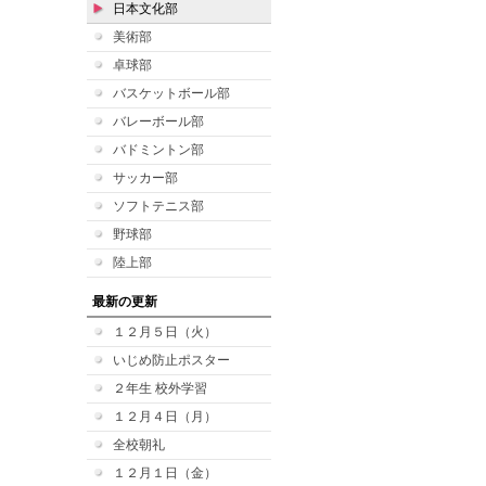
日本文化部
美術部
卓球部
バスケットボール部
バレーボール部
バドミントン部
サッカー部
ソフトテニス部
野球部
陸上部
最新の更新
１２月５日（火）
いじめ防止ポスター
２年生 校外学習
１２月４日（月）
全校朝礼
１２月１日（金）