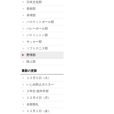
日本文化部
美術部
卓球部
バスケットボール部
バレーボール部
バドミントン部
サッカー部
ソフトテニス部
野球部
陸上部
最新の更新
１２月５日（火）
いじめ防止ポスター
２年生 校外学習
１２月４日（月）
全校朝礼
１２月１日（金）