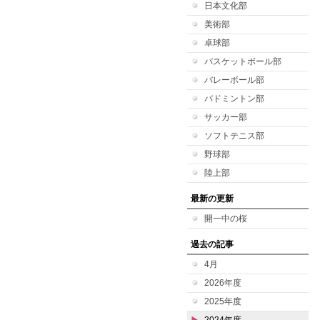
日本文化部
美術部
卓球部
バスケットボール部
バレーボール部
バドミントン部
サッカー部
ソフトテニス部
野球部
陸上部
最新の更新
開一中の桜
過去の記事
4月
2026年度
2025年度