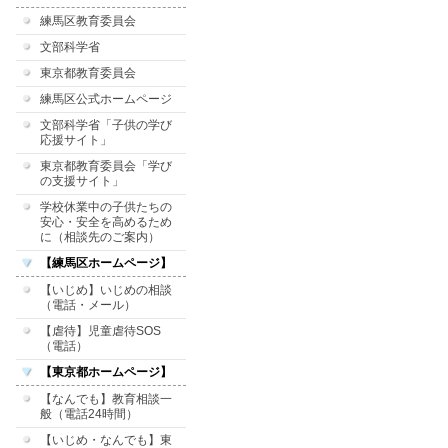
練馬区教育委員会
文部科学省
東京都教育委員会
練馬区公式ホームページ
文部科学省「子供の学び
応援サイト」
東京都教育委員会「学び
の支援サイト」
学校休業中の子供たちの
安心・安全を高めるため
に（相談先のご案内）
【練馬区ホームページ】
【いじめ】いじめの相談
（電話・メール）
【虐待】児童虐待SOS
（電話）
【東京都ホームページ】
【なんでも】教育相談一
般（電話24時間）
【いじめ・なんでも】東