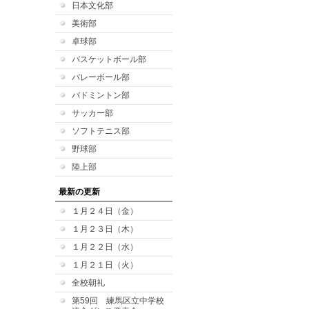
日本文化部
美術部
卓球部
バスケットボール部
バレーボール部
バドミントン部
サッカー部
ソフトテニス部
野球部
陸上部
最新の更新
１月２４日（金）
１月２３日（木）
１月２２日（水）
１月２１日（火）
全校朝礼
第59回 練馬区立中学校