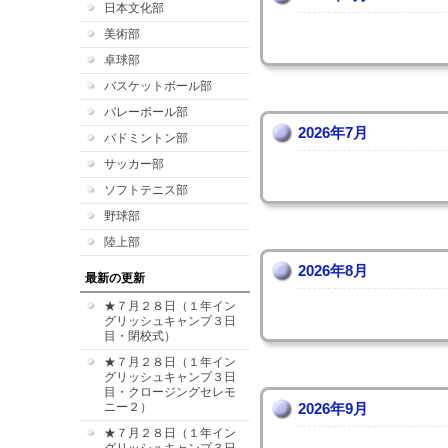
日本文化部
美術部
卓球部
バスケットボール部
バレーボール部
2026年7月
バドミントン部
サッカー部
ソフトテニス部
野球部
陸上部
2026年8月
最新の更新
★７月２８日（１年イン
グリッシュキャンプ３日
目・閉校式）
★７月２８日（１年イン
グリッシュキャンプ３日
目・クロージングセレモ
ニー２）
2026年9月
★７月２８日（１年イン