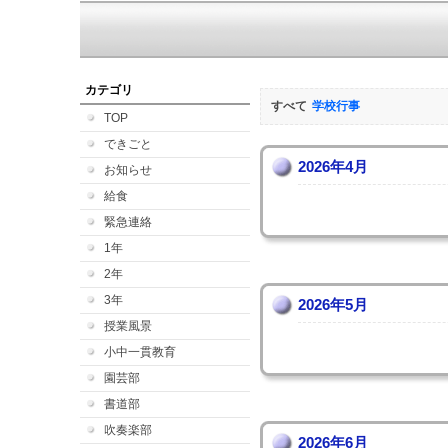
カテゴリ
すべて
学校行事
TOP
できごと
2026年4月
お知らせ
給食
緊急連絡
1年
2年
3年
2026年5月
授業風景
小中一貫教育
園芸部
書道部
吹奏楽部
2026年6月