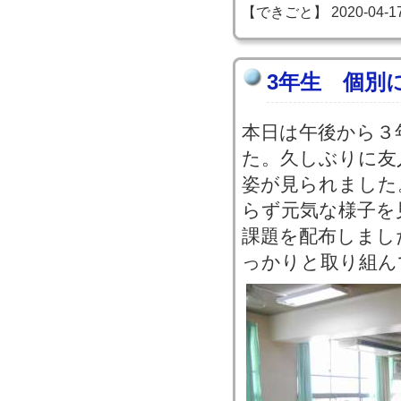
【できごと】 2020-04-17 1
3年生 個別
本日は午後から３
た。久しぶりに友
姿が見られました
らず元気な様子を
課題を配布しまし
っかりと取り組ん