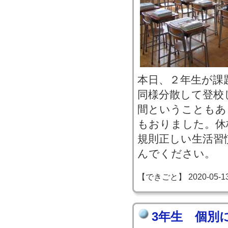
本日、２年生が課
同様分散して登校
間ということもあ
もおりました。休
規則正しい生活習
んでください。
【できごと】 2020-05-13 1
3年生 個別