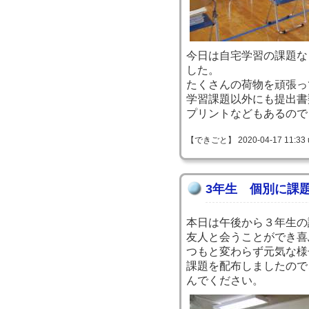
今日は自宅学習の課題な
した。
たくさんの荷物を頑張っ
学習課題以外にも提出書
プリントなどもあるので
【できごと】 2020-04-17 11:33 
3年生 個別に課
本日は午後から３年生の
友人と会うことができ喜
つもと変わらず元気な様
課題を配布しましたので
んでください。