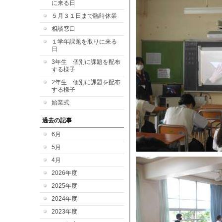
に来る日
５月３１日まで臨時休業
相談窓口
１学年課題を取りに来る
日
3年生 個別に課題を配布
する様子
2年生 個別に課題を配布
する様子
始業式
過去の記事
6月
5月
4月
2026年度
2025年度
2024年度
2023年度