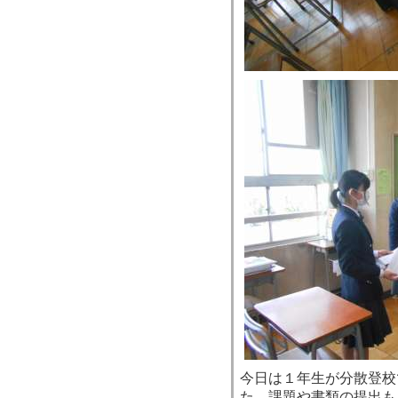
今日は１年生が分散登校
た。課題や書類の提出も