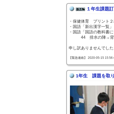
１年生課題訂
・保健体育 プリント２
・国語「新出漢字一覧」
・国語「国語の教科
44 排水の陣→背
申し訳ありませんでした
【緊急連絡】 2020-05-15 15:56 
1年生 課題を取