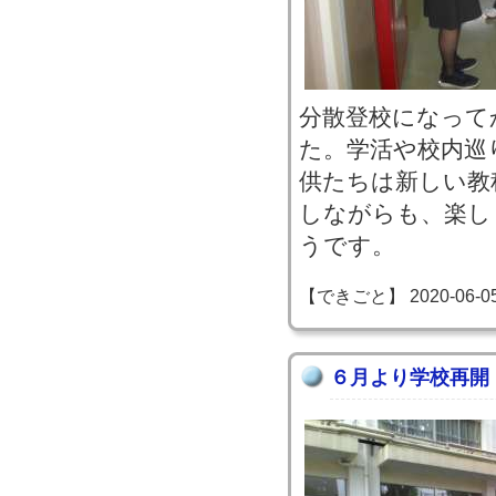
分散登校になって
た。学活や校内巡
供たちは新しい教
しながらも、楽し
うです。
【できごと】 2020-06-05 1
６月より学校再開